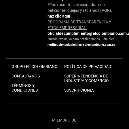
*Para asuntos relacionados con
peticiones, quejas y reclamos (PQR),
haz clic aquí
PROGRAMA DE TRANSPARENCIA Y
ÉTICA EMPRESARIAL:
oficialdecumplimiento@elcolombiano.com.
*Buzón exclusivo para notificaciones judiciales:
notificacionesjudiciales@elcolombiano.com.co
GRUPO EL COLOMBIANO
POLÍTICA DE PRIVACIDAD
CONTÁCTANOS
SUPERINTENDENCIA DE
INDUSTRIA Y COMERCIO
TÉRMINOS Y
CONDICIONES
SUSCRIPCIONES
MIEMBRO DE: