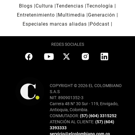
Blogs
Cultura
Tendencias
Tecnología
Entretenimiento
Multimedia
Generación
Especiales marcas aliadas
Pódcast
REDES SOCIALES
COPYRIGHT © 2026 EL COLOMBIANO
S.A.S
NIT: 890901352-3
Carrera 48 N° 30 Sur - 119, Envigado,
Antioquia, Colombia.
CONMUTADOR:
(57) (604) 3315252
ATENCIÓN AL CLIENTE:
(57) (604)
3393333
servicio@elcolombiano.com.co