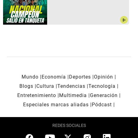
play_arrow
Mundo
Economía
Deportes
Opinión
Blogs
Cultura
Tendencias
Tecnología
Entretenimiento
Multimedia
Generación
Especiales marcas aliadas
Pódcast
REDES SOCIALES