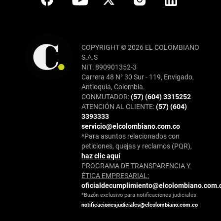
COPYRIGHT © 2026 EL COLOMBIANO
S.A.S
NIT: 890901352-3
Carrera 48 N° 30 Sur - 119, Envigado,
Antioquia, Colombia.
CONMUTADOR:
(57) (604) 3315252
ATENCIÓN AL CLIENTE:
(57) (604)
3393333
servicio@elcolombiano.com.co
*Para asuntos relacionados con
peticiones, quejas y reclamos (PQR),
haz clic aquí
PROGRAMA DE TRANSPARENCIA Y
ÉTICA EMPRESARIAL:
oficialdecumplimiento@elcolombiano.com.
*Buzón exclusivo para notificaciones judiciales:
notificacionesjudiciales@elcolombiano.com.co