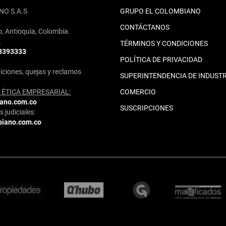
NO S.A.S
GRUPO EL COLOMBIANO
CONTÁCTANOS
o, Antioquia, Colombia.
2
TÉRMINOS Y CONDICIONES
 3393333
POLÍTICA DE PRIVACIDAD
iciones, quejas y reclamos
SUPERINTENDENCIA DE INDUSTR
ÉTICA EMPRESARIAL:
COMERCIO
iano.com.co
SUSCRIPCIONES
 judiciales:
biano.com.co