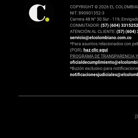
COPYRIGHT © 2026 EL COLOMBIA
NIT: 890901352-3
Carrera 48 N° 30 Sur - 119, Envigad
CONMUTADOR:
(57) (604) 331525
ATENCIÓN AL CLIENTE:
(57) (604)
servicio@elcolombiano.com.co
*Para asuntos relacionados con pet
(PQR),
haz clic aquí
PROGRAMA DE TRANSPARENCIA Y 
oficialdecumplimiento@elcolomb
*Buzón exclusivo para notificaciones
notificacionesjudiciales@elcolom