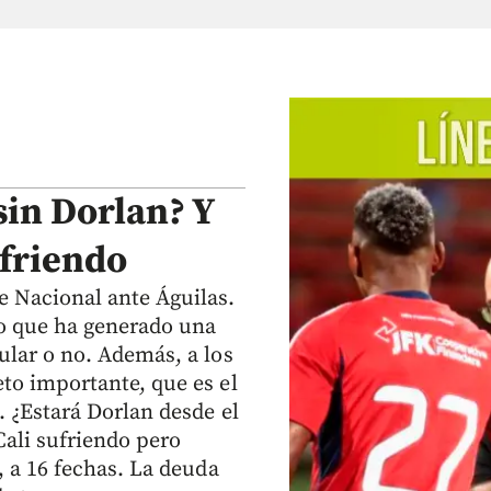
sin Dorlan? Y
ufriendo
e Nacional ante Águilas.
lo que ha generado una
ular o no. Además, a los
eto importante, que es el
. ¿Estará Dorlan desde el
Cali sufriendo pero
, a 16 fechas. La deuda