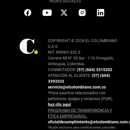
REDES SOCIALES
COPYRIGHT © 2026 EL COLOMBIANO
S.A.S
NIT: 890901352-3
Carrera 48 N° 30 Sur - 119, Envigado,
Antioquia, Colombia.
CONMUTADOR:
(57) (604) 3315252
ATENCIÓN AL CLIENTE:
(57) (604)
3393333
servicio@elcolombiano.com.co
*Para asuntos relacionados con
peticiones, quejas y reclamos (PQR),
haz clic aquí
PROGRAMA DE TRANSPARENCIA Y
ÉTICA EMPRESARIAL:
oficialdecumplimiento@elcolombiano.com.
*Buzón exclusivo para notificaciones judiciales: