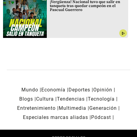
¡Vergüenza! Nacional tuvo que salir en
tanqueta tras quedar campeón en el
Pascual Guerrero
play_arrow
Mundo
Economía
Deportes
Opinión
Blogs
Cultura
Tendencias
Tecnología
Entretenimiento
Multimedia
Generación
Especiales marcas aliadas
Pódcast