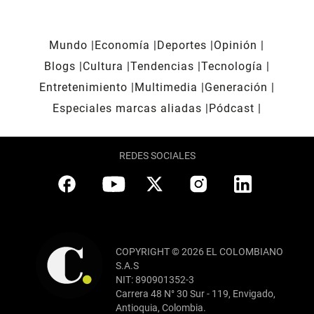
Mundo
Economía
Deportes
Opinión
Blogs
Cultura
Tendencias
Tecnología
Entretenimiento
Multimedia
Generación
Especiales marcas aliadas
Pódcast
REDES SOCIALES
COPYRIGHT © 2026 EL COLOMBIANO
S.A.S
NIT: 890901352-3
Carrera 48 N° 30 Sur - 119, Envigado,
Antioquia, Colombia.