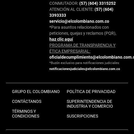
CONMUTADOR:
(57) (604) 3315252
ATENCIÓN AL CLIENTE:
(57) (604)
3393333
servicio@elcolombiano.com.co
*Para asuntos relacionados con
peticiones, quejas y reclamos (PQR),
haz clic aquí
PROGRAMA DE TRANSPARENCIA Y
ÉTICA EMPRESARIAL:
oficialdecumplimiento@elcolombiano.com.
*Buzón exclusivo para notificaciones judiciales:
notificacionesjudiciales@elcolombiano.com.co
GRUPO EL COLOMBIANO
POLÍTICA DE PRIVACIDAD
CONTÁCTANOS
SUPERINTENDENCIA DE
INDUSTRIA Y COMERCIO
TÉRMINOS Y
CONDICIONES
SUSCRIPCIONES