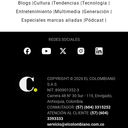
Blogs
Cultura
Tendencias
Tecnología
Entretenimiento
Multimedia
Generación
Especiales marcas aliadas
Pódcast
REDES SOCIALES
COPYRIGHT © 2026 EL COLOMBIANO
S.A.S
NIT: 890901352-3
Carrera 48 N° 30 Sur - 119, Envigado,
Antioquia, Colombia.
CONMUTADOR:
(57) (604) 3315252
ATENCIÓN AL CLIENTE:
(57) (604)
3393333
servicio@elcolombiano.com.co