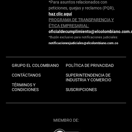
*Para asuntos relacionados con
peticiones, quejas y reclamos (PQR),
haz clic aquí
PROGRAMA DE TRANSPARENCIA Y
ÉTICA EMPRESARIAL:
oficialdecumplimiento@elcolombiano.com.
*Buzón exclusivo para notificaciones judiciales:
notificacionesjudiciales@elcolombiano.com.co
GRUPO EL COLOMBIANO
POLÍTICA DE PRIVACIDAD
CONTÁCTANOS
SUPERINTENDENCIA DE
INDUSTRIA Y COMERCIO
TÉRMINOS Y
CONDICIONES
SUSCRIPCIONES
MIEMBRO DE: