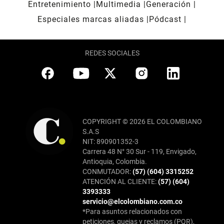
Entretenimiento
Multimedia
Generación
Especiales marcas aliadas
Pódcast
REDES SOCIALES
COPYRIGHT © 2026 EL COLOMBIANO
S.A.S
NIT: 890901352-3
Carrera 48 N° 30 Sur - 119, Envigado,
Antioquia, Colombia.
CONMUTADOR:
(57) (604) 3315252
ATENCIÓN AL CLIENTE:
(57) (604)
3393333
servicio@elcolombiano.com.co
*Para asuntos relacionados con
peticiones, quejas y reclamos (PQR),