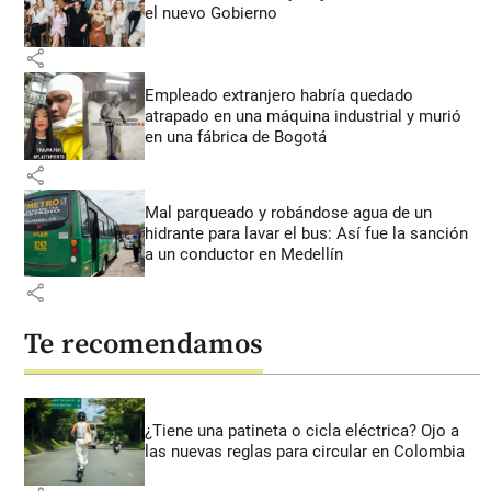
el nuevo Gobierno
share
Empleado extranjero habría quedado
atrapado en una máquina industrial y murió
en una fábrica de Bogotá
share
Mal parqueado y robándose agua de un
hidrante para lavar el bus: Así fue la sanción
a un conductor en Medellín
share
Te recomendamos
¿Tiene una patineta o cicla eléctrica? Ojo a
las nuevas reglas para circular en Colombia