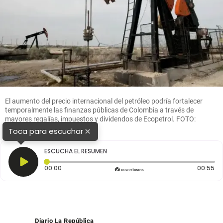
El aumento del precio internacional del petróleo podría fortalecer
temporalmente las finanzas públicas de Colombia a través de
mayores regalías, impuestos y dividendos de Ecopetrol. FOTO:
COLPRENSA
×
Toca para escuchar
ESCUCHA EL RESUMEN
Tiempo transcurrido: 0 segundos
Du
00:00
00:55
Diario La República