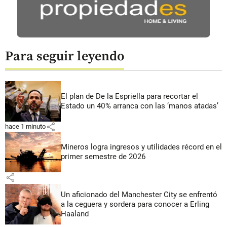
Para seguir leyendo
El plan de De la Espriella para recortar el
Estado un 40% arranca con las ‘manos atadas’
share
hace 1 minuto
Mineros logra ingresos y utilidades récord en el
primer semestre de 2026
share
Un aficionado del Manchester City se enfrentó
a la ceguera y sordera para conocer a Erling
Haaland