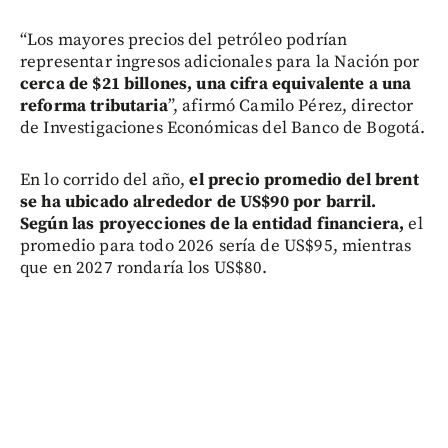
“Los mayores precios del petróleo podrían
representar ingresos adicionales para la Nación por
cerca de $21 billones, una cifra equivalente a una
reforma tributaria
”, afirmó Camilo Pérez, director
de Investigaciones Económicas del Banco de Bogotá.
En lo corrido del año,
el precio promedio del brent
se ha ubicado alrededor de US$90 por barril.
Según las proyecciones de la entidad financiera,
el
promedio para todo 2026 sería de US$95, mientras
que en 2027 rondaría los US$80.