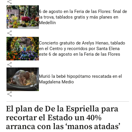
share
6 de agosto en la Feria de las Flores: final de
la trova, tablados gratis y más planes en
Medellín
share
Concierto gratuito de Arelys Henao, tablado
en el Centro y recorridos por Santa Elena
este 6 de agosto en la Feria de las Flores
share
Murió la bebé hipopótamo rescatada en el
Magdalena Medio
share
El plan de De la Espriella para
recortar el Estado un 40%
arranca con las ‘manos atadas’