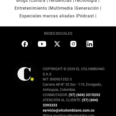
Blogs
Cultura
Tendencias
Tecnología
Entretenimiento
Multimedia
Generación
Especiales marcas aliadas
Pódcast
REDES SOCIALES
COPYRIGHT © 2026 EL COLOMBIANO
S.A.S
NIT: 890901352-3
Carrera 48 N° 30 Sur - 119, Envigado,
Antioquia, Colombia.
CONMUTADOR:
(57) (604) 3315252
ATENCIÓN AL CLIENTE:
(57) (604)
3393333
servicio@elcolombiano.com.co
*Para asuntos relacionados con