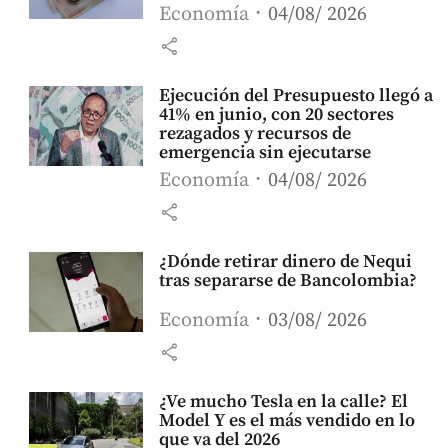
Economía
04/08/ 2026
share
Ejecución del Presupuesto llegó a
41% en junio, con 20 sectores
rezagados y recursos de
emergencia sin ejecutarse
Economía
04/08/ 2026
share
¿Dónde retirar dinero de Nequi
tras separarse de Bancolombia?
Economía
03/08/ 2026
share
¿Ve mucho Tesla en la calle? El
Model Y es el más vendido en lo
que va del 2026