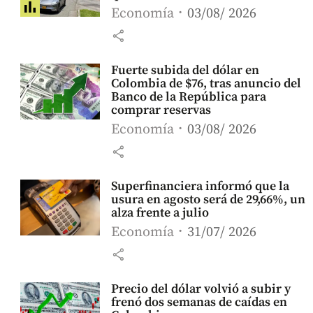
Economía
03/08/ 2026
share
Fuerte subida del dólar en
Colombia de $76, tras anuncio del
Banco de la República para
comprar reservas
Economía
03/08/ 2026
share
Superfinanciera informó que la
usura en agosto será de 29,66%, un
alza frente a julio
Economía
31/07/ 2026
share
Precio del dólar volvió a subir y
frenó dos semanas de caídas en