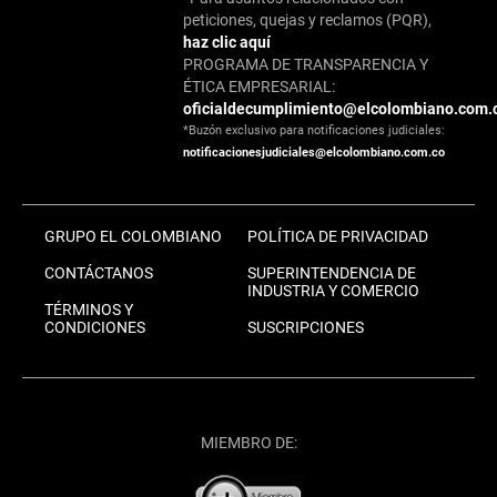
peticiones, quejas y reclamos (PQR),
haz clic aquí
PROGRAMA DE TRANSPARENCIA Y
ÉTICA EMPRESARIAL:
oficialdecumplimiento@elcolombiano.com.
*Buzón exclusivo para notificaciones judiciales:
notificacionesjudiciales@elcolombiano.com.co
GRUPO EL COLOMBIANO
POLÍTICA DE PRIVACIDAD
CONTÁCTANOS
SUPERINTENDENCIA DE
INDUSTRIA Y COMERCIO
TÉRMINOS Y
CONDICIONES
SUSCRIPCIONES
MIEMBRO DE: