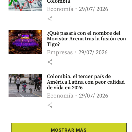
Colombia
Economía
29/07/ 2026
share
¿Qué pasará con el nombre del
Movistar Arena tras la fusión con
Tigo?
Empresas
29/07/ 2026
share
Colombia, el tercer país de
América Latina con peor calidad
de vida en 2026
Economía
29/07/ 2026
share
MOSTRAR MÁS