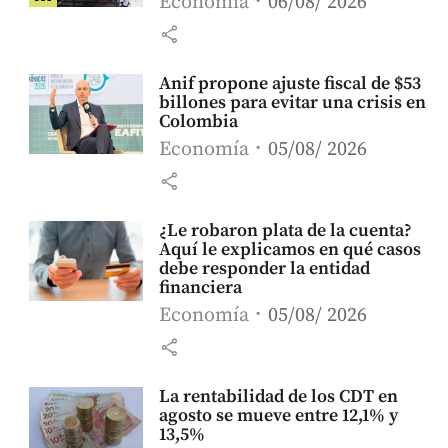
Economía
06/08/ 2026
share
Anif propone ajuste fiscal de $53
billones para evitar una crisis en
Colombia
Economía
05/08/ 2026
share
¿Le robaron plata de la cuenta?
Aquí le explicamos en qué casos
debe responder la entidad
financiera
Economía
05/08/ 2026
share
La rentabilidad de los CDT en
agosto se mueve entre 12,1% y
13,5%