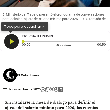
El Ministerio del Trabajo presentó el cronograma de conversaciones
para definir el ajuste del salario mínimo para 2026. FOTO tomada de
X
×
Toca para escuchar
ESCUCHA EL RESUMEN
Tiempo transcurrido: 0 segundos
Du
00:00
00:50
El Colombiano
22 de noviembre de 2025
Sin instalarse la mesa de diálogo para definir el
ajuste del salario mínimo para 2026, las cuentas