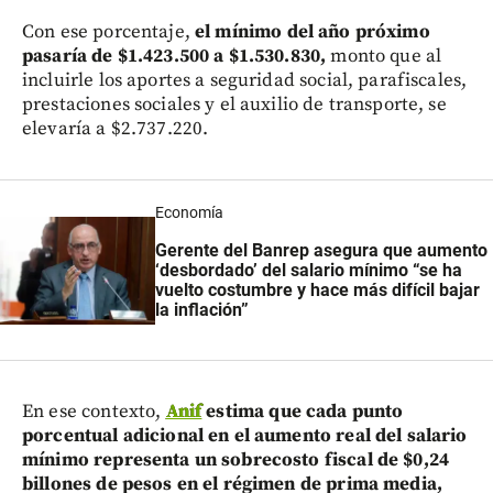
Con ese porcentaje,
el mínimo del año próximo
pasaría de $1.423.500 a $1.530.830,
monto que al
incluirle los aportes a seguridad social, parafiscales,
prestaciones sociales y el auxilio de transporte, se
elevaría a $2.737.220.
Economía
Gerente del Banrep asegura que aumento
‘desbordado’ del salario mínimo “se ha
vuelto costumbre y hace más difícil bajar
la inflación”
En ese contexto,
Anif
estima que cada punto
porcentual adicional en el aumento real del salario
mínimo representa un sobrecosto fiscal de $0,24
billones de pesos en el régimen de prima media,