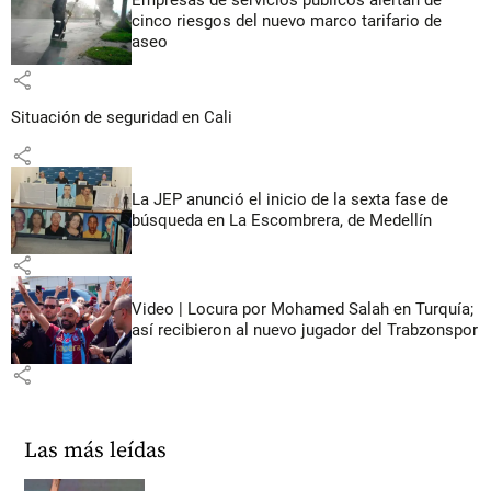
cinco riesgos del nuevo marco tarifario de
aseo
share
Situación de seguridad en Cali
share
La JEP anunció el inicio de la sexta fase de
búsqueda en La Escombrera, de Medellín
share
Video | Locura por Mohamed Salah en Turquía;
así recibieron al nuevo jugador del Trabzonspor
share
Las más leídas