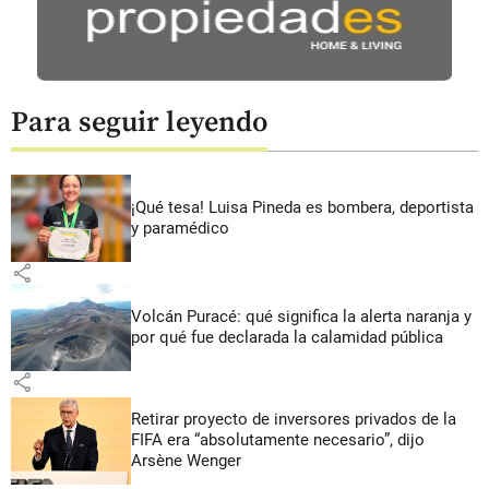
Para seguir leyendo
¡Qué tesa! Luisa Pineda es bombera, deportista
y paramédico
share
Volcán Puracé: qué significa la alerta naranja y
por qué fue declarada la calamidad pública
share
Retirar proyecto de inversores privados de la
FIFA era “absolutamente necesario”, dijo
Arsène Wenger