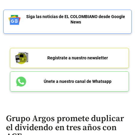
Siga las noticias de EL COLOMBIANO desde Google
News
Regístrate a nuestro newsletter
Únete a nuestro canal de Whatsapp
Grupo Argos promete duplicar
el dividendo en tres años con