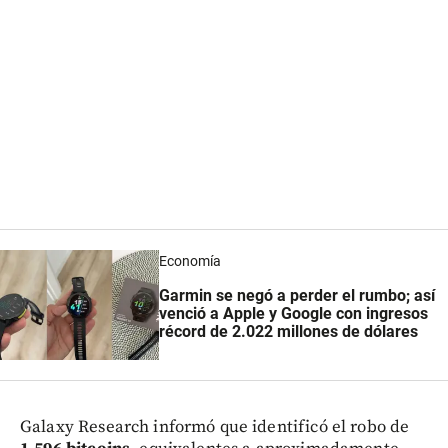
Economía
Garmin se negó a perder el rumbo; así
venció a Apple y Google con ingresos
récord de 2.022 millones de dólares
Galaxy Research informó que identificó el robo de