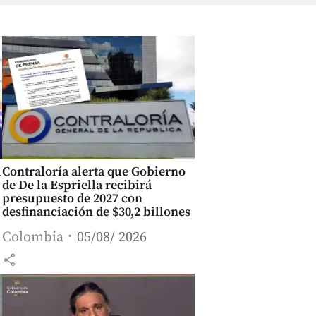
a
Contraloría alerta que Gobierno
de De la Espriella recibirá
presupuesto de 2027 con
desfinanciación de $30,2 billones
Colombia
05/08/ 2026
share