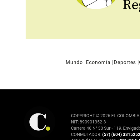
Reg
Mundo
Economía
Deportes
REDES SOCIALES
COPYRIGHT © 2026 EL COLOMBIA
NIT: 890901352-3
Carrera 48 N° 30 Sur - 119, Envigad
CONMUTADOR:
(57) (604) 331525