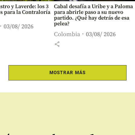
stro y Laverde: los 3
Cabal desafía a Uribe y a Paloma
 para la Contraloría
para abrirle paso a su nuevo
partido. ¿Qué hay detrás de esa
pelea?
03/08/ 2026
Colombia
03/08/ 2026
share
MOSTRAR MÁS