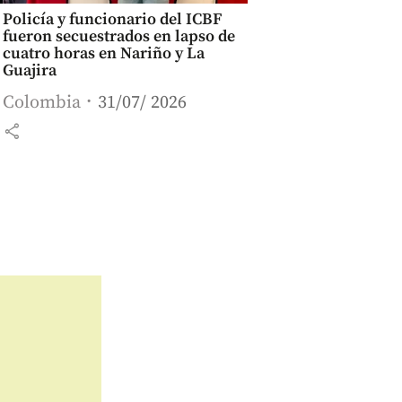
Policía y funcionario del ICBF
fueron secuestrados en lapso de
cuatro horas en Nariño y La
Guajira
Colombia
31/07/ 2026
share