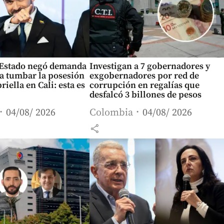
 Estado negó demanda
Investigan a 7 gobernadores y
a tumbar la posesión
exgobernadores por red de
riella en Cali: esta es
corrupción en regalías que
desfalcó 3 billones de pesos
04/08/ 2026
Colombia
04/08/ 2026
share