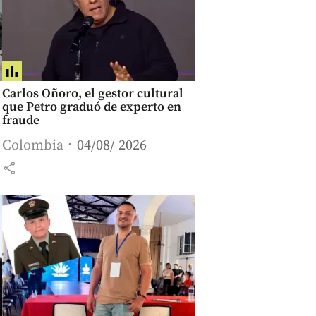
Carlos Oñoro, el gestor cultural
que Petro graduó de experto en
fraude
Colombia
04/08/ 2026
share