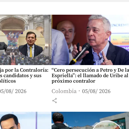
ja por la Contraloría:
“Cero persecución a Petro y De l
os candidatos y sus
Espriella”: el llamado de Uribe al
líticos
próximo contralor
05/08/ 2026
Colombia
05/08/ 2026
share