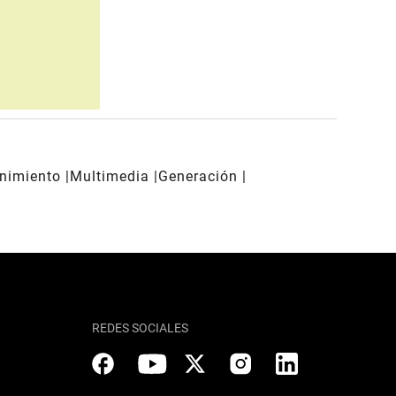
enimiento
Multimedia
Generación
REDES SOCIALES