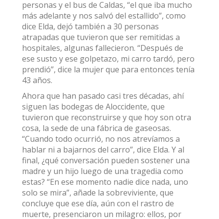
personas y el bus de Caldas, “el que iba mucho
más adelante y nos salvó del estallido”, como
dice Elda, dejó también a 30 personas
atrapadas que tuvieron que ser remitidas a
hospitales, algunas fallecieron. “Después de
ese susto y ese golpetazo, mi carro tardó, pero
prendió”, dice la mujer que para entonces tenía
43 años.
Ahora que han pasado casi tres décadas, ahí
siguen las bodegas de Aloccidente, que
tuvieron que reconstruirse y que hoy son otra
cosa, la sede de una fábrica de gaseosas.
“Cuando todo ocurrió, no nos atrevíamos a
hablar ni a bajarnos del carro”, dice Elda. Y al
final, ¿qué conversación pueden sostener una
madre y un hijo luego de una tragedia como
estas? “En ese momento nadie dice nada, uno
solo se mira”, añade la sobreviviente, que
concluye que ese día, aún con el rastro de
muerte, presenciaron un milagro: ellos, por