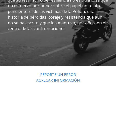
un esfuerzo por poner sobre el papel un relato
pendiente: el de las víctimas de la Policía, una
historia de pérdidas, coraje y resistencia que aún
no se ha escrito y que los mantuvo, por años, en el
centro de las confrontaciones.
REPORTE UN ERROR
AGREGAR INFORMACIÓN
Porque entre varios ojos vemos más, queremos
construir una mejor web para ustedes. Los
invitamos a reportar errores de contenido,
ortografía, puntuación y otras que consideren
pertinentes. (*)