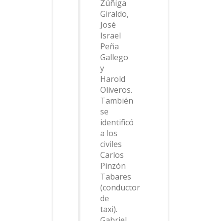
Zúñiga
Giraldo,
José
Israel
Peña
Gallego
y
Harold
Oliveros.
También
se
identificó
a los
civiles
Carlos
Pinzón
Tabares
(conductor
de
taxi).
Gabriel