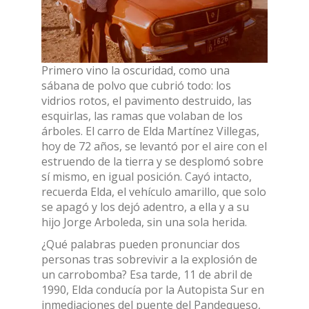
Primero vino la oscuridad, como una
sábana de polvo que cubrió todo: los
vidrios rotos, el pavimento destruido, las
esquirlas, las ramas que volaban de los
árboles. El carro de Elda Martínez Villegas,
hoy de 72 años, se levantó por el aire con el
estruendo de la tierra y se desplomó sobre
sí mismo, en igual posición. Cayó intacto,
recuerda Elda, el vehículo amarillo, que solo
se apagó y los dejó adentro, a ella y a su
hijo Jorge Arboleda, sin una sola herida.
¿Qué palabras pueden pronunciar dos
personas tras sobrevivir a la explosión de
un carrobomba? Esa tarde, 11 de abril de
1990, Elda conducía por la Autopista Sur en
inmediaciones del puente del Pandequeso,