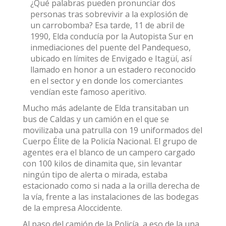
¿Qué palabras pueden pronunciar dos
personas tras sobrevivir a la explosión de
un carrobomba? Esa tarde, 11 de abril de
1990, Elda conducía por la Autopista Sur en
inmediaciones del puente del Pandequeso,
ubicado en límites de Envigado e Itagüí, así
llamado en honor a un estadero reconocido
en el sector y en donde los comerciantes
vendían este famoso aperitivo.
Mucho más adelante de Elda transitaban un
bus de Caldas y un camión en el que se
movilizaba una patrulla con 19 uniformados del
Cuerpo Élite de la Policía Nacional. El grupo de
agentes era el blanco de un campero cargado
con 100 kilos de dinamita que, sin levantar
ningún tipo de alerta o mirada, estaba
estacionado como si nada a la orilla derecha de
la vía, frente a las instalaciones de las bodegas
de la empresa Aloccidente.
Al paso del camión de la Policía, a eso de la una