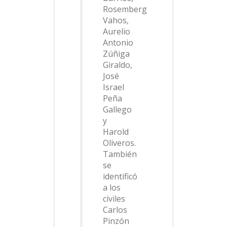
Rosemberg
Vahos,
Aurelio
Antonio
Zúñiga
Giraldo,
José
Israel
Peña
Gallego
y
Harold
Oliveros.
También
se
identificó
a los
civiles
Carlos
Pinzón