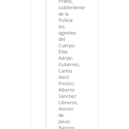
Prieto,
subteniente
de la
Policía;
los
agentes
del
Cuerpo
Élite
Adrián
Gutiérrez,
Carlos
Abril
Pinzón,
Alberto
Sánchez
Libreros,
Alonso
de
Jesús
Barrios,