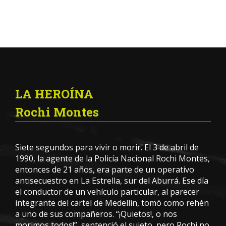
LA HEROÍNA
Rochi Montes
Siete segundos para vivir o morir. El 3 de abril de
1990, la agente de la Policía Nacional Rochi Montes,
entonces de 21 años, era parte de un operativo
antisecuestro en La Estrella, sur del Aburrá. Ese día
el conductor de un vehículo particular, al parecer
integrante del cartel de Medellín, tomó como rehén
a uno de sus compañeros. “¡Quietos!, o nos
morimos todos!”, sentenció el sujeto, pero Rochi no