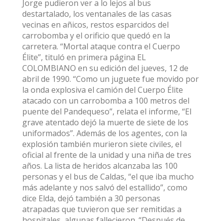
Jorge pudieron ver a lo lejos al bus
destartalado, los ventanales de las casas
vecinas en añicos, restos esparcidos del
carrobomba y el orificio que quedó en la
carretera. “Mortal ataque contra el Cuerpo
Élite”, tituló en primera página EL
COLOMBIANO en su edición del jueves, 12 de
abril de 1990. “Como un juguete fue movido por
la onda explosiva el camión del Cuerpo Élite
atacado con un carrobomba a 100 metros del
puente del Pandequeso”, relata el informe, “El
grave atentado dejó la muerte de siete de los
uniformados”. Además de los agentes, con la
explosión también murieron siete civiles, el
oficial al frente de la unidad y una niña de tres
años. La lista de heridos alcanzaba las 100
personas y el bus de Caldas, “el que iba mucho
más adelante y nos salvó del estallido”, como
dice Elda, dejó también a 30 personas
atrapadas que tuvieron que ser remitidas a
hospitales, algunas fallecieron. “Después de