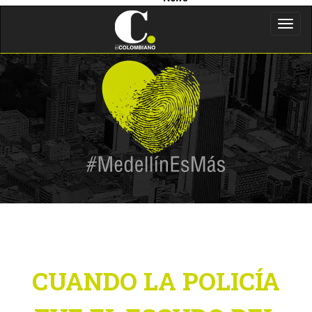
Toggl
navig
CUANDO LA POLICÍA