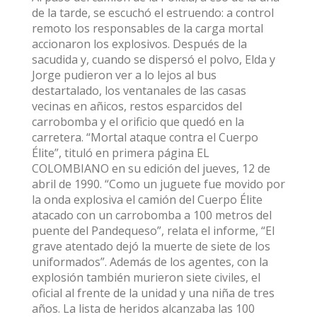
de la tarde, se escuchó el estruendo: a control
remoto los responsables de la carga mortal
accionaron los explosivos. Después de la
sacudida y, cuando se dispersó el polvo, Elda y
Jorge pudieron ver a lo lejos al bus
destartalado, los ventanales de las casas
vecinas en añicos, restos esparcidos del
carrobomba y el orificio que quedó en la
carretera. “Mortal ataque contra el Cuerpo
Élite”, tituló en primera página EL
COLOMBIANO en su edición del jueves, 12 de
abril de 1990. “Como un juguete fue movido por
la onda explosiva el camión del Cuerpo Élite
atacado con un carrobomba a 100 metros del
puente del Pandequeso”, relata el informe, “El
grave atentado dejó la muerte de siete de los
uniformados”. Además de los agentes, con la
explosión también murieron siete civiles, el
oficial al frente de la unidad y una niña de tres
años. La lista de heridos alcanzaba las 100