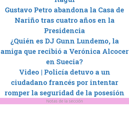
Gustavo Petro abandona la Casa de
Nariño tras cuatro años en la
Presidencia
¿Quién es DJ Gunn Lundemo, la
amiga que recibió a Verónica Alcocer
en Suecia?
Video | Policía detuvo a un
ciudadano francés por intentar
romper la seguridad de la posesión
Notas de la sección
Galán caminaba a la presidencia y el crimen lo detuvo
Atentado en el Puente el Pandequeso
Atentado en el Puente el Pandequeso
Atentado en el Puente el Pandequeso