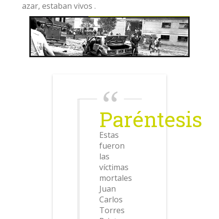
azar, estaban vivos .
Paréntesis
Estas
fueron
las
víctimas
mortales
Juan
Carlos
Torres