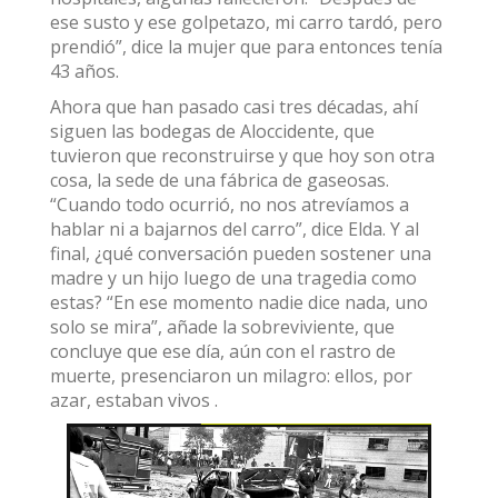
ese susto y ese golpetazo, mi carro tardó, pero
prendió”, dice la mujer que para entonces tenía
43 años.
Ahora que han pasado casi tres décadas, ahí
siguen las bodegas de Aloccidente, que
tuvieron que reconstruirse y que hoy son otra
cosa, la sede de una fábrica de gaseosas.
“Cuando todo ocurrió, no nos atrevíamos a
hablar ni a bajarnos del carro”, dice Elda. Y al
final, ¿qué conversación pueden sostener una
madre y un hijo luego de una tragedia como
estas? “En ese momento nadie dice nada, uno
solo se mira”, añade la sobreviviente, que
concluye que ese día, aún con el rastro de
muerte, presenciaron un milagro: ellos, por
azar, estaban vivos .