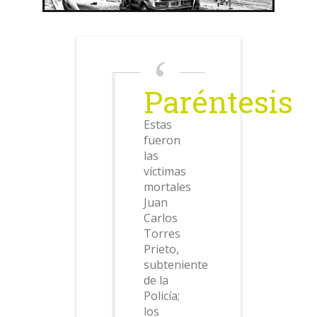
Paréntesis
Estas
fueron
las
víctimas
mortales
Juan
Carlos
Torres
Prieto,
subteniente
de la
Policía;
los