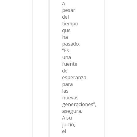
a
pesar
del
tiempo
que
ha
pasado.
“Es
una
fuente
de
esperanza
para
las
nuevas
generaciones”,
asegura.
A su
juicio,
el