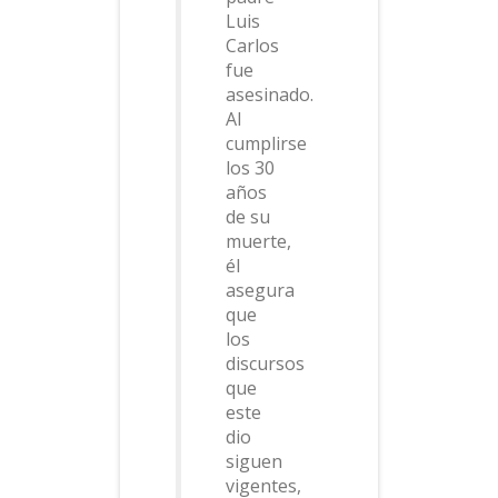
Luis
Carlos
fue
asesinado.
Al
cumplirse
los 30
años
de su
muerte,
él
asegura
que
los
discursos
que
este
dio
siguen
vigentes,