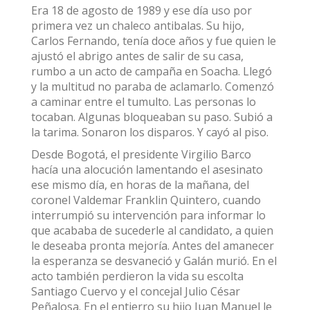
Era 18 de agosto de 1989 y ese día uso por
primera vez un chaleco antibalas. Su hijo,
Carlos Fernando, tenía doce años y fue quien le
ajustó el abrigo antes de salir de su casa,
rumbo a un acto de campaña en Soacha. Llegó
y la multitud no paraba de aclamarlo. Comenzó
a caminar entre el tumulto. Las personas lo
tocaban. Algunas bloqueaban su paso. Subió a
la tarima. Sonaron los disparos. Y cayó al piso.
Desde Bogotá, el presidente Virgilio Barco
hacía una alocución lamentando el asesinato
ese mismo día, en horas de la mañana, del
coronel Valdemar Franklin Quintero, cuando
interrumpió su intervención para informar lo
que acababa de sucederle al candidato, a quien
le deseaba pronta mejoría. Antes del amanecer
la esperanza se desvaneció y Galán murió. En el
acto también perdieron la vida su escolta
Santiago Cuervo y el concejal Julio César
Peñalosa. En el entierro su hijo Juan Manuel le