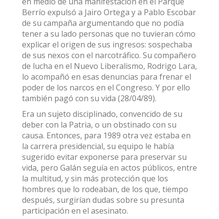
en medio de una manifestación en el Parque
Berrío expulsó a Jairo Ortega y a Pablo Escobar
de su campaña argumentando que no podía
tener a su lado personas que no tuvieran cómo
explicar el origen de sus ingresos: sospechaba
de sus nexos con el narcotráfico. Su compañero
de lucha en el Nuevo Liberalismo, Rodrigo Lara,
lo acompañó en esas denuncias para frenar el
poder de los narcos en el Congreso. Y por ello
también pagó con su vida (28/04/89).
Era un sujeto disciplinado, convencido de su
deber con la Patria, o un obstinado con su
causa. Entonces, para 1989 otra vez estaba en
la carrera presidencial, su equipo le había
sugerido evitar exponerse para preservar su
vida, pero Galán seguía en actos públicos, entre
la multitud, y sin más protección que los
hombres que lo rodeaban, de los que, tiempo
después, surgirían dudas sobre su presunta
participación en el asesinato.