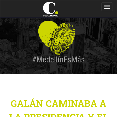
Toggl
navig
GALÁN CAMINABA A
LA PRESIDENCIA Y EL