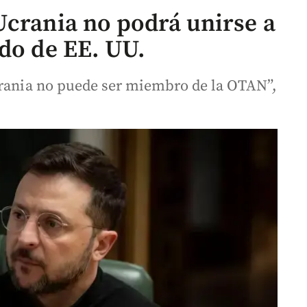
Ucrania no podrá unirse a
ado de EE. UU.
crania no puede ser miembro de la OTAN”,