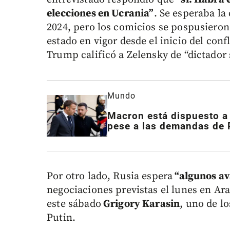
elecciones en Ucrania”
. Se esperaba la
2024, pero los comicios se pospusieron 
estado en vigor desde el inicio del con
Trump calificó a Zelensky de “dictador 
Mundo
Macron está dispuesto a 
pese a las demandas de P
Por otro lado, Rusia espera
“algunos av
negociaciones previstas el lunes en Ara
este sábado
Grigory Karasin
, uno de l
Putin.