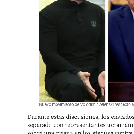
Nuevo movimiento de Volodímir Zelenski respecto a
Durante estas discusiones, los enviado
separado con representantes ucranianos
sobre una tregua en los ataques contra