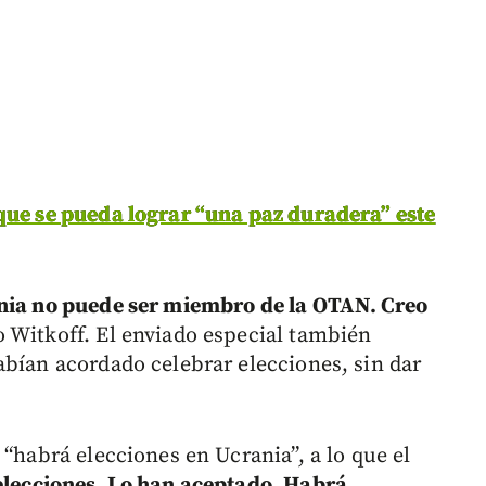
que se pueda lograr “una paz duradera” este
ania no puede ser miembro de la OTAN. Creo
o Witkoff. El enviado especial también
abían acordado celebrar elecciones, sin dar
 “habrá elecciones en Ucrania”, a lo que el
elecciones. Lo han aceptado. Habrá