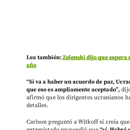
Lea también:
Zelenski dijo que espera 
año
“Si va a haber un acuerdo de paz, Ucr
que eso es ampliamente aceptado”,
dij
afirmó que los dirigentes ucranianos h
detalles.
Carlson preguntó a Witkoff si creía que
entrevistado respondió que
“sí. Habrá 