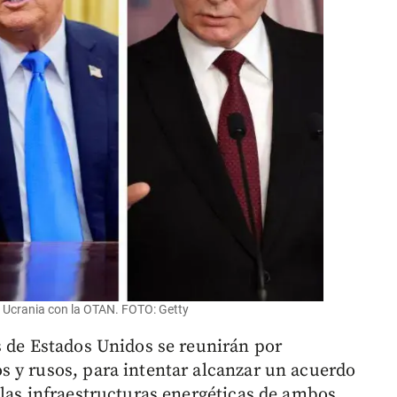
 Ucrania con la OTAN. FOTO: Getty
s de Estados Unidos se reunirán por
 y rusos, para intentar alcanzar un acuerdo
 las infraestructuras energéticas de ambos