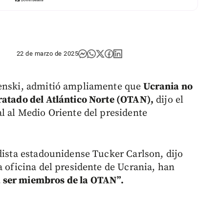
22 de marzo de 2025
lenski, admitió ampliamente que
Ucrania no
ratado del Atlántico Norte (OTAN),
dijo el
al al Medio Oriente del presidente
dista estadounidense Tucker Carlson, dijo
a oficina del presidente de Ucrania, han
 ser miembros de la OTAN”.