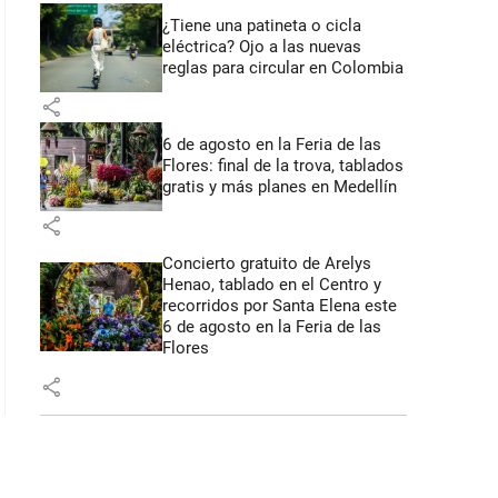
¿Tiene una patineta o cicla
eléctrica? Ojo a las nuevas
reglas para circular en Colombia
share
6 de agosto en la Feria de las
Flores: final de la trova, tablados
gratis y más planes en Medellín
share
Concierto gratuito de Arelys
Henao, tablado en el Centro y
recorridos por Santa Elena este
6 de agosto en la Feria de las
Flores
share