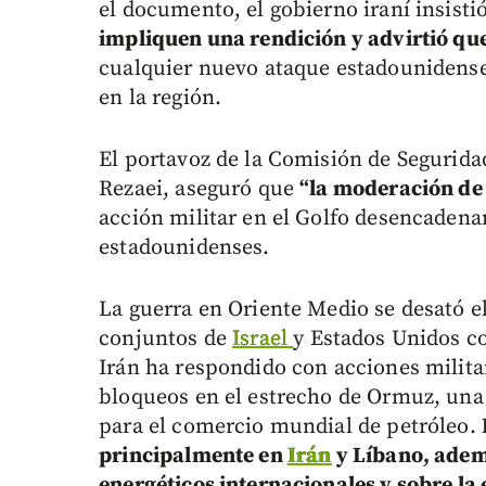
el documento, el gobierno iraní insist
impliquen una rendición y advirtió qu
cualquier nuevo ataque estadounidense
en la región.
El portavoz de la Comisión de Segurida
Rezaei, aseguró que
“la moderación de
acción militar en el Golfo desencadena
estadounidenses.
La guerra en Oriente Medio se desató e
conjuntos de
Israel
y Estados Unidos co
Irán ha respondido con acciones militar
bloqueos en el estrecho de Ormuz, una
para el comercio mundial de petróleo.
principalmente en
Irán
y Líbano, adem
energéticos internacionales y sobre l