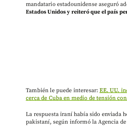
mandatario estadounidense aseguró a
Estados Unidos y reiteró que el país p
También le puede interesar:
EE. UU. in
cerca de Cuba en medio de tensión co
La respuesta iraní había sido enviada 
pakistaní, según informó la Agencia de