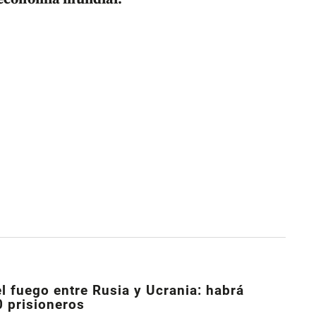
l fuego entre Rusia y Ucrania: habrá
0 prisioneros