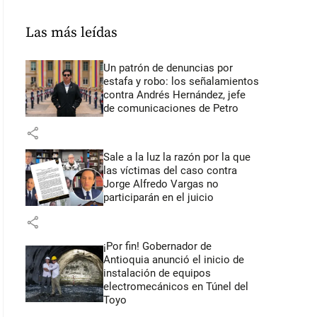
Las más leídas
Un patrón de denuncias por
estafa y robo: los señalamientos
contra Andrés Hernández, jefe
de comunicaciones de Petro
share
Sale a la luz la razón por la que
las víctimas del caso contra
Jorge Alfredo Vargas no
participarán en el juicio
share
¡Por fin! Gobernador de
Antioquia anunció el inicio de
instalación de equipos
electromecánicos en Túnel del
Toyo