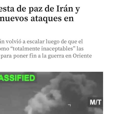
ta de paz de Irán y
nuevos ataques en
n volvió a escalar luego de que el
omo “totalmente inaceptables” las
para poner fin a la guerra en Oriente