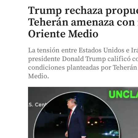
Trump rechaza propues
Teherán amenaza con 
Oriente Medio
La tensión entre Estados Unidos e Irá
presidente Donald Trump calificó c
condiciones planteadas por Teherán 
Medio.