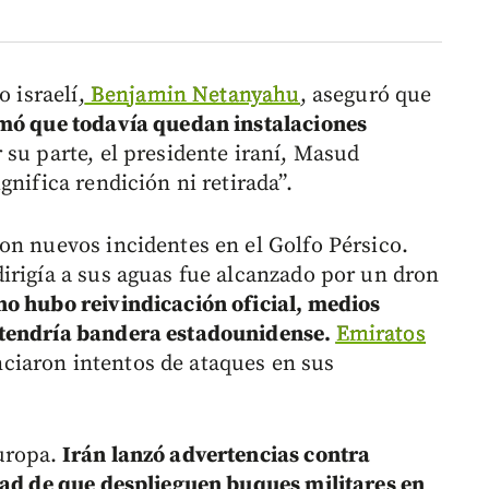
 israelí,
Benjamin Netanyahu
, aseguró que
rmó que todavía quedan instalaciones
r su parte, el presidente iraní, Masud
gnifica rendición ni retirada”.
on nuevos incidentes en el Golfo Pérsico.
irigía a sus aguas fue alcanzado por un dron
o hubo reivindicación oficial, medios
 tendría bandera estadounidense.
Emiratos
iaron intentos de ataques en sus
uropa.
Irán lanzó advertencias contra
dad de que desplieguen buques militares en