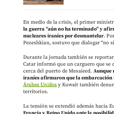
En medio de la crisis, el primer ministro
la guerra “aún no ha terminado” y afi
nucleares iraníes por desmantelar
. Po
Pezeshkian, sostuvo que dialogar “no si
Durante la jornada también se reportar
Catar informó que un carguero que se d
cerca del puerto de Mesaieed.
Aunque n
iraníes afirmaron que la embarcación
Árabes Unidos
y Kuwait también denunc
territorios.
La tensión se extendió además hacia E
Francia y Reino Unido ante la posibili