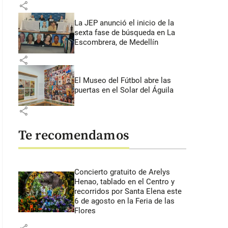
share
La JEP anunció el inicio de la
sexta fase de búsqueda en La
Escombrera, de Medellín
share
El Museo del Fútbol abre las
puertas en el Solar del Águila
share
Te recomendamos
Concierto gratuito de Arelys
Henao, tablado en el Centro y
recorridos por Santa Elena este
6 de agosto en la Feria de las
Flores