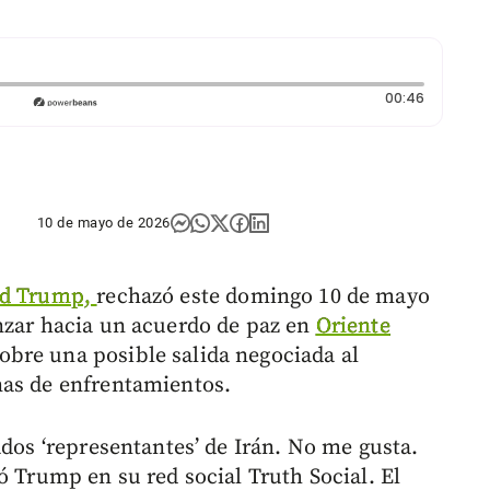
Duración
00:46
10 de mayo de 2026
ld Trump,
rechazó este domingo 10 de mayo
nzar hacia un acuerdo de paz en
Oriente
bre una posible salida negociada al
nas de enfrentamientos.
ados ‘representantes’ de Irán. No me gusta.
ió Trump en su red social Truth Social. El