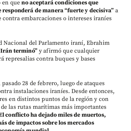
ió en que
no aceptará condiciones que
e responderá de manera “fuerte y decisiva”
a
 contra embarcaciones o intereses iraníes
d Nacional del Parlamento iraní, Ebrahim
 Irán terminó”
y afirmó que cualquier
rá represalias contra buques y bases
l pasado 28 de febrero, luego de ataques
ntra instalaciones iraníes. Desde entonces,
es en distintos puntos de la región y con
 de las rutas marítimas más importantes
El conflicto ha dejado miles de muertos,
ás de impactos sobre los mercados
a economía mundial.