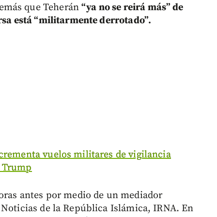
demás que Teherán
“ya no se reirá más” de
ersa está “militarmente derrotado”.
crementa vuelos militares de vigilancia
n Trump
horas antes por medio de un mediador
 Noticias de la República Islámica, IRNA. En