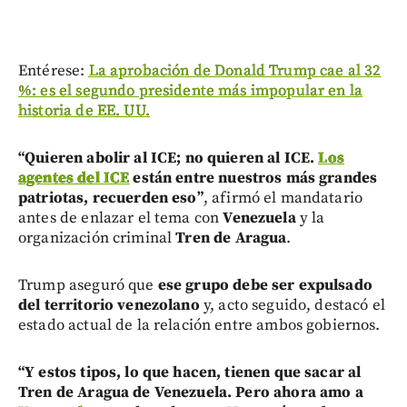
Entérese:
La aprobación de Donald Trump cae al 32
%: es el segundo presidente más impopular en la
historia de EE. UU.
“Quieren abolir al ICE; no quieren al ICE.
Los
agentes del ICE
están entre nuestros más grandes
patriotas, recuerden eso”
, afirmó el mandatario
antes de enlazar el tema con
Venezuela
y la
organización criminal
Tren de Aragua
.
Trump aseguró que
ese grupo debe ser expulsado
del territorio venezolano
y, acto seguido, destacó el
estado actual de la relación entre ambos gobiernos.
“Y estos tipos, lo que hacen, tienen que sacar al
Tren de Aragua de Venezuela. Pero ahora amo a