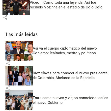
Video | ¡Como toda una leyenda! Así fue
recibido Vozinha en el estadio de Colo Colo
share
Las más leídas
Así va el cuerpo diplomático del nuevo
Gobierno: lealtades, mérito y políticos
share
Diez claves para conocer al nuevo presidente
de Colombia, Abelardo de la Espriella
share
Entre caras nuevas y viejos conocidos: así es
el nuevo Gobierno