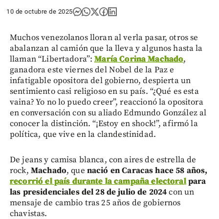
10 de octubre de 2025
Muchos venezolanos lloran al verla pasar, otros se
abalanzan al camión que la lleva y algunos hasta la
llaman “Libertadora”:
María Corina Machado
,
ganadora este viernes del Nobel de la Paz e
infatigable opositora del gobierno, despierta un
sentimiento casi religioso en su país. “¿Qué es esta
vaina? Yo no lo puedo creer”, reaccionó la opositora
en conversación con su aliado Edmundo González al
conocer la distinción. “¡Estoy en shock!”, afirmó la
política, que vive en la clandestinidad.
De jeans y camisa blanca, con aires de estrella de
rock,
Machado
, que
nació en Caracas hace 58 años,
recorrió el país durante la campaña electoral
para
las presidenciales del 28 de julio de 2024
con un
mensaje de cambio tras 25 años de gobiernos
chavistas.