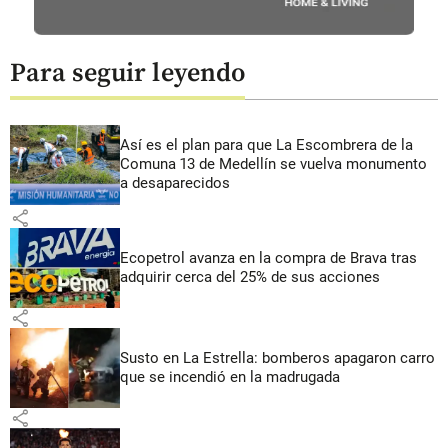
Para seguir leyendo
Así es el plan para que La Escombrera de la
Comuna 13 de Medellín se vuelva monumento
a desaparecidos
share
Ecopetrol avanza en la compra de Brava tras
adquirir cerca del 25% de sus acciones
share
Susto en La Estrella: bomberos apagaron carro
que se incendió en la madrugada
share