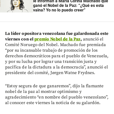
le informan a María Corina Machado que
ganó el Nobel de la Paz: “¿Qué es esta
vaina? Yo no lo puedo creer”
La líder opositora venezolana fue galardonada este
viernes con el
premio Nobel de la Paz
,
anunció el
Comité Noruego del Nobel. Machado fue premiada
“por su incansable trabajo de promoción de los
derechos democráticos para el pueblo de Venezuela,
y por su lucha por lograr una transición justa y
pacífica de la dictadura a la democracia”, anunció el
presidente del comité, Jørgen Watne Frydnes.
“Estoy segura de que ganaremos”, dijo la flamante
nobel de la paz al mostrar optimismo y
agradecimiento “en nombre del pueblo venezolano”,
al conocer este viernes la noticia de su galardón.