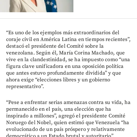
“Es uno de los ejemplos más extraordinarios del
coraje civil en América Latina en tiempos recientes”,
destacó el presidente del Comité sobre la
venezolana. Según él, María Corina Machado, que
vive en la clandestinidad, se ha impuesto como “una
figura clave unificadora en una oposición política
que antes estuvo profundamente dividida” y que
ahora exige “elecciones libres y un gobierno
representativo”.
“Pese a enfrentar serias amenazas contra su vida, ha
permanecido en el país, una elección que ha
inspirado a millones”, agregó el presidente Comité
Noruego del Nobel, quien estimó que Venezuela “ha
evolucionado de un país próspero y relativamente
democrático a un Estado brutal y autoritario”.