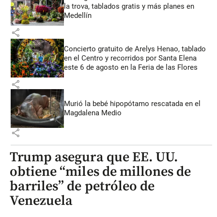
la trova, tablados gratis y más planes en
Medellín
share
Concierto gratuito de Arelys Henao, tablado
en el Centro y recorridos por Santa Elena
este 6 de agosto en la Feria de las Flores
share
Murió la bebé hipopótamo rescatada en el
Magdalena Medio
share
Trump asegura que EE. UU.
obtiene “miles de millones de
barriles” de petróleo de
Venezuela