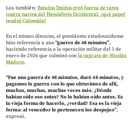
Lea también:
Estados Unidos creó fuerza de tarea
contra narcos del Hemisferio Occidental, ¿qué papel
tendrá Colombia?
En el mismo discurso, el presidente estadounidense
hizo referencia a una
“guerra de 48 minutos”
,
haciendo referencia a la operación militar del 3 de
enero de 2026 que culminó con
la captura de Nicolás
Maduro.
“Fue una guerra de 48 minutos, duró 48 minutos, y
pagamos la guerra con lo que obtuvimos de allí,
muchas, muchas, muchas veces más. ¿Dónde
habían oído eso antes? No lo habían oído antes. Es
la vieja forma de hacerlo, ¿verdad? Esa es la vieja
forma: al vencedor le pertenecen los despojos”
,
expresó.