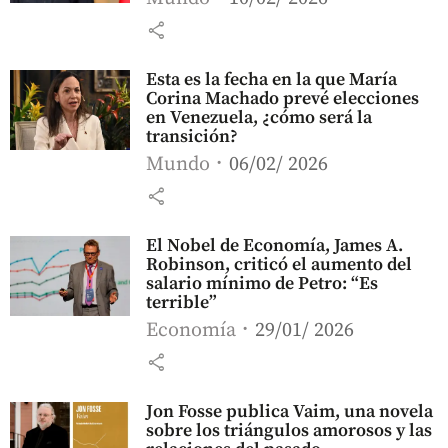
share
Esta es la fecha en la que María
Corina Machado prevé elecciones
en Venezuela, ¿cómo será la
transición?
Mundo
06/02/ 2026
share
El Nobel de Economía, James A.
Robinson, criticó el aumento del
salario mínimo de Petro: “Es
terrible”
Economía
29/01/ 2026
share
Jon Fosse publica Vaim, una novela
sobre los triángulos amorosos y las