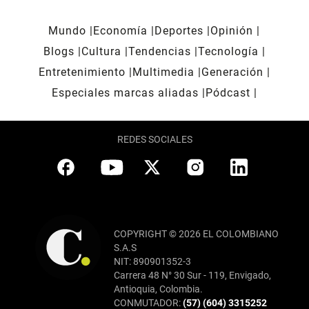
Mundo
Economía
Deportes
Opinión
Blogs
Cultura
Tendencias
Tecnología
Entretenimiento
Multimedia
Generación
Especiales marcas aliadas
Pódcast
REDES SOCIALES
COPYRIGHT © 2026 EL COLOMBIANO
S.A.S
NIT: 890901352-3
Carrera 48 N° 30 Sur - 119, Envigado,
Antioquia, Colombia.
CONMUTADOR:
(57) (604) 3315252