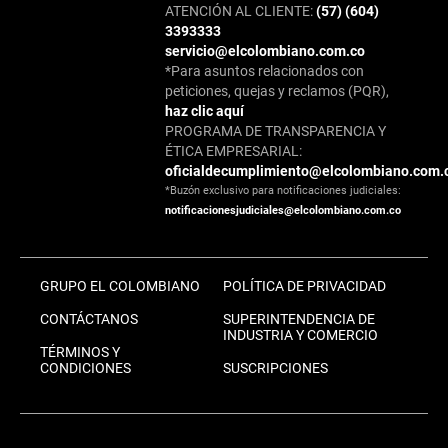
ATENCIÓN AL CLIENTE:
(57) (604)
3393333
servicio@elcolombiano.com.co
*Para asuntos relacionados con
peticiones, quejas y reclamos (PQR),
haz clic aquí
PROGRAMA DE TRANSPARENCIA Y
ÉTICA EMPRESARIAL:
oficialdecumplimiento@elcolombiano.com.
*Buzón exclusivo para notificaciones judiciales:
notificacionesjudiciales@elcolombiano.com.co
GRUPO EL COLOMBIANO
POLÍTICA DE PRIVACIDAD
CONTÁCTANOS
SUPERINTENDENCIA DE
INDUSTRIA Y COMERCIO
TÉRMINOS Y
CONDICIONES
SUSCRIPCIONES