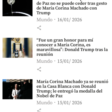
de Paz no se puede ceder tras gesto
de María Corina Machado con
Trump
Mundo
16/01/ 2026
share
“Fue un gran honor para mí
conocer a María Corina, es
maravillosa”: Donald Trump tras la
reunión
Mundo
15/01/ 2026
share
María Corina Machado ya se reunió
en la Casa Blanca con Donald
Trump; le entregó la medalla del
Nobel de Paz
Mundo
15/01/ 2026
share