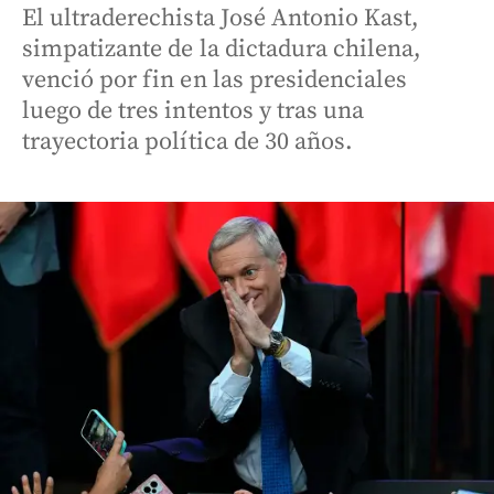
El ultraderechista José Antonio Kast,
simpatizante de la dictadura chilena,
venció por fin en las presidenciales
luego de tres intentos y tras una
trayectoria política de 30 años.