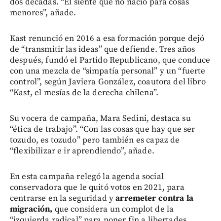
dos décadas. “Él siente que no nació para cosas
menores”, añade.
Kast renunció en 2016 a esa formación porque dejó
de “transmitir las ideas” que defiende. Tres años
después, fundó el Partido Republicano, que conduce
con una mezcla de “simpatía personal” y un “fuerte
control”, según Javiera González, coautora del libro
“Kast, el mesías de la derecha chilena”.
Su vocera de campaña, Mara Sedini, destaca su
“ética de trabajo”. “Con las cosas que hay que ser
tozudo, es tozudo” pero también es capaz de
“flexibilizar e ir aprendiendo”, añade.
En esta campaña relegó la agenda social
conservadora que le quitó votos en 2021, para
centrarse en la seguridad y
arremeter contra la
migración,
que considera un complot de la
“izquierda radical” para poner fin a libertades.