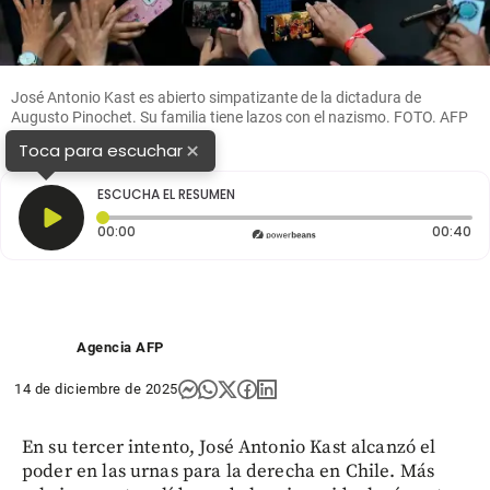
José Antonio Kast es abierto simpatizante de la dictadura de
Augusto Pinochet. Su familia tiene lazos con el nazismo. FOTO. AFP
×
Toca para escuchar
ESCUCHA EL RESUMEN
Tiempo transcurrido: 0 segundos
Du
00:00
00:40
Agencia AFP
14 de diciembre de 2025
En su tercer intento, José Antonio Kast alcanzó el
poder en las urnas para la derecha en Chile. Más