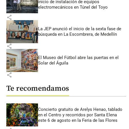
inicio de instalación de equipos
electromecánicos en Túnel del Toyo
share
La JEP anunció el inicio de la sexta fase de
búsqueda en La Escombrera, de Medellín
share
El Museo del Fútbol abre las puertas en el
Solar del Águila
share
Te recomendamos
Concierto gratuito de Arelys Henao, tablado
en el Centro y recorridos por Santa Elena
este 6 de agosto en la Feria de las Flores