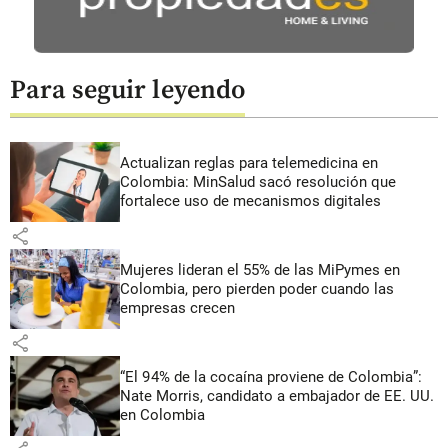
Para seguir leyendo
Actualizan reglas para telemedicina en
Colombia: MinSalud sacó resolución que
fortalece uso de mecanismos digitales
share
Mujeres lideran el 55% de las MiPymes en
Colombia, pero pierden poder cuando las
empresas crecen
share
“El 94% de la cocaína proviene de Colombia”:
Nate Morris, candidato a embajador de EE. UU.
en Colombia