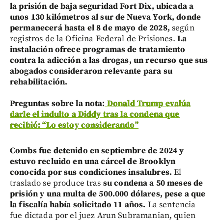
la prisión de baja seguridad Fort Dix, ubicada a
unos 130 kilómetros al sur de Nueva York,
donde
permanecerá hasta el 8 de mayo de 2028,
según
registros de la Oficina Federal de Prisiones.
La
instalación ofrece programas de tratamiento
contra la adicción a las drogas, un recurso que sus
abogados consideraron relevante para su
rehabilitación.
Preguntas sobre la nota:
Donald Trump evalúa
darle el indulto a Diddy tras la condena que
recibió: “Lo estoy considerando”
Combs fue detenido en septiembre de 2024 y
estuvo recluido en una cárcel de Brooklyn
conocida por sus condiciones insalubres.
El
traslado se produce tras
su condena a 50 meses de
prisión y una multa de 500.000 dólares, pese a que
la fiscalía había solicitado 11 años.
La sentencia
fue dictada por el juez Arun Subramanian, quien