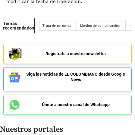
modificar la fecha de liberación.
Temas
Trata de personas
Medios de comunicación
Inte
recomendados
Regístrate a nuestro newsletter
Siga las noticias de EL COLOMBIANO desde Google
News
Únete a nuestro canal de Whatsapp
Nuestros portales