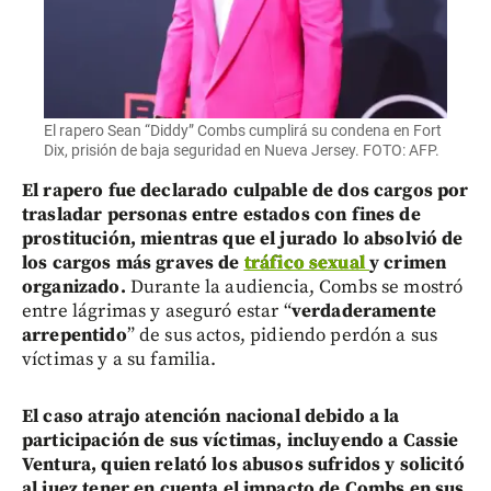
El rapero Sean “Diddy” Combs cumplirá su condena en Fort
Dix, prisión de baja seguridad en Nueva Jersey. FOTO: AFP.
El rapero fue declarado culpable de dos cargos por
trasladar personas entre estados con fines de
prostitución, mientras que el jurado lo absolvió de
los cargos más graves de
tráfico sexual
y crimen
organizado.
Durante la audiencia, Combs se mostró
entre lágrimas y aseguró estar “
verdaderamente
arrepentido
” de sus actos, pidiendo perdón a sus
víctimas y a su familia.
El caso atrajo atención nacional debido a la
participación de sus víctimas, incluyendo a Cassie
Ventura, quien relató los abusos sufridos y solicitó
al juez tener en cuenta el impacto de Combs en sus