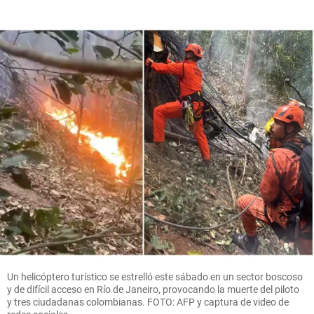
Un helicóptero turístico se estrelló este sábado en un sector boscoso
y de difícil acceso en Río de Janeiro, provocando la muerte del piloto
y tres ciudadanas colombianas. FOTO: AFP y captura de video de