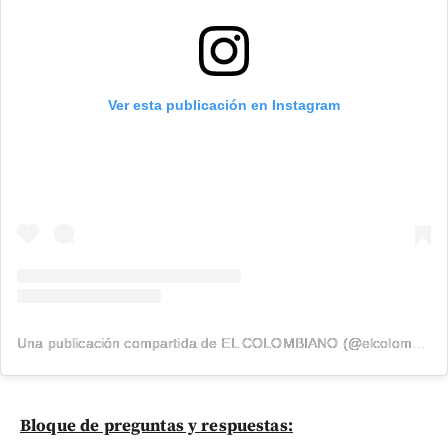
Ver esta publicación en Instagram
Una publicación compartida de EL COLOMBIANO (@elcolombiano_)
Bloque de preguntas y respuestas: