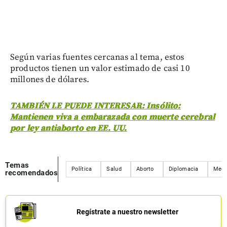
Según varias fuentes cercanas al tema, estos
productos tienen un valor estimado de casi 10
millones de dólares.
TAMBIÉN LE PUEDE INTERESAR: Insólito:
Mantienen viva a embarazada con muerte cerebral
por ley antiaborto en EE. UU.
Temas
Política
Salud
Aborto
Diplomacia
Medi
recomendados
Regístrate a nuestro newsletter