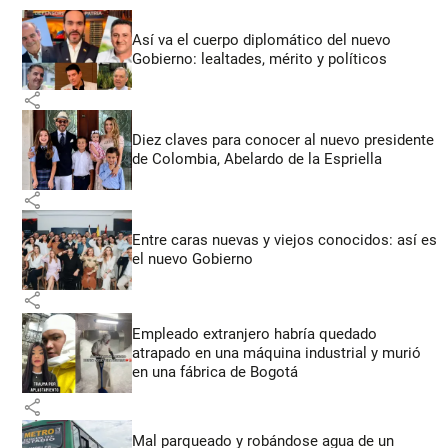
Así va el cuerpo diplomático del nuevo
Gobierno: lealtades, mérito y políticos
share
Diez claves para conocer al nuevo presidente
de Colombia, Abelardo de la Espriella
share
Entre caras nuevas y viejos conocidos: así es
el nuevo Gobierno
share
Empleado extranjero habría quedado
atrapado en una máquina industrial y murió
en una fábrica de Bogotá
share
Mal parqueado y robándose agua de un