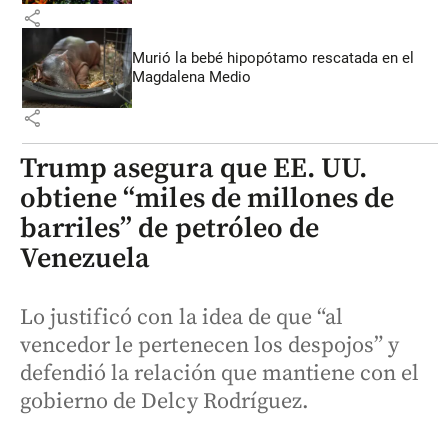
share
Murió la bebé hipopótamo rescatada en el
Magdalena Medio
share
Trump asegura que EE. UU.
obtiene “miles de millones de
barriles” de petróleo de
Venezuela
Lo justificó con la idea de que “al
vencedor le pertenecen los despojos” y
defendió la relación que mantiene con el
gobierno de Delcy Rodríguez.