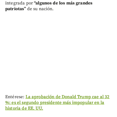
integrada por
“algunos de los más grandes
patriotas”
de su nación.
Entérese:
La aprobación de Donald Trump cae al 32
%: es el segundo presidente más impopular en la
historia de EE. UU.