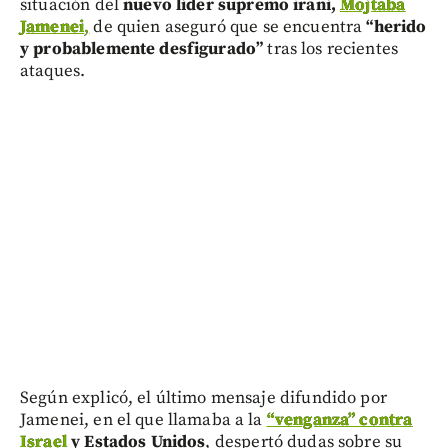
situación del
nuevo líder supremo iraní,
Mojtaba
Jamenei
,
de quien aseguró que se encuentra
“herido
y probablemente desfigurado”
tras los recientes
ataques.
Según explicó, el último mensaje difundido por
Jamenei, en el que llamaba a la
“venganza” contra
Israel
y Estados Unidos
, despertó dudas sobre su