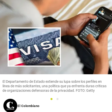
El Departamento de Estado extiende su lupa sobre los perfiles en
línea de más solicitantes, una política que ya enfrenta duras críticas
de organizaciones defensoras de la privacidad. FOTO: Getty
1
2
El Colombiano