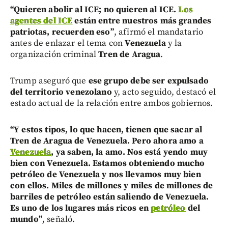
“Quieren abolir al ICE; no quieren al ICE.
Los
agentes del ICE
están entre nuestros más grandes
patriotas, recuerden eso”
, afirmó el mandatario
antes de enlazar el tema con
Venezuela
y la
organización criminal
Tren de Aragua
.
Trump aseguró que
ese grupo debe ser expulsado
del territorio venezolano
y, acto seguido, destacó el
estado actual de la relación entre ambos gobiernos.
“Y estos tipos, lo que hacen, tienen que sacar al
Tren de Aragua de Venezuela. Pero ahora amo a
Venezuela
, ya saben, la amo. Nos está yendo muy
bien con Venezuela. Estamos obteniendo mucho
petróleo de Venezuela y nos llevamos muy bien
con ellos. Miles de millones y miles de millones de
barriles de petróleo están saliendo de Venezuela.
Es uno de los lugares más ricos en
petróleo
del
mundo”
, señaló.