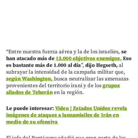
“Entre nuestra fuerza aérea y la de los israelíes,
se
han atacado más de
15.000 objetivos enemigos.
Eso
es bastante más de 1.000 al día
”,
dijo Hegseth,
al
subrayar la intensidad de la campaña militar que,
según Washington,
busca neutralizar las amenazas
provenientes del territorio iraní y de los
grupos
aliados de Teherán
en la región.
Le puede interesar:
Video | Estados Unidos revela
imágenes de ataques a lanzamisiles de Irán en
medio de su ofensiva
El jefe del Pentágono añadió que gran parte de los