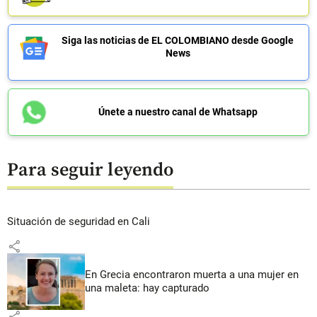
Siga las noticias de EL COLOMBIANO desde Google
News
Únete a nuestro canal de Whatsapp
Para seguir leyendo
Situación de seguridad en Cali
share
En Grecia encontraron muerta a una mujer en
una maleta: hay capturado
share