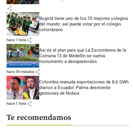
share
Bogotá tiene uno de los 10 mejores colegios
del mundo: así puede votar por el colegio
colombiano
share
hace 1 hora
Así es el plan para que La Escombrera de la
Comuna 13 de Medellín se vuelva
monumento a desaparecidos
share
hace 59 minutos
Colombia reanuda exportaciones de 8,6 GWh
diarios a Ecuador; Palma desmiente
gestiones de Noboa
share
hace 1 hora
Te recomendamos