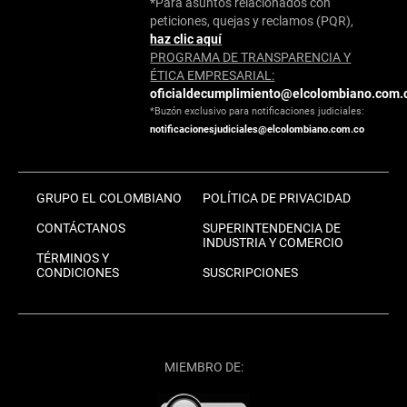
*Para asuntos relacionados con
peticiones, quejas y reclamos (PQR),
haz clic aquí
PROGRAMA DE TRANSPARENCIA Y
ÉTICA EMPRESARIAL:
oficialdecumplimiento@elcolombiano.com.
*Buzón exclusivo para notificaciones judiciales:
notificacionesjudiciales@elcolombiano.com.co
GRUPO EL COLOMBIANO
POLÍTICA DE PRIVACIDAD
CONTÁCTANOS
SUPERINTENDENCIA DE
INDUSTRIA Y COMERCIO
TÉRMINOS Y
CONDICIONES
SUSCRIPCIONES
MIEMBRO DE: