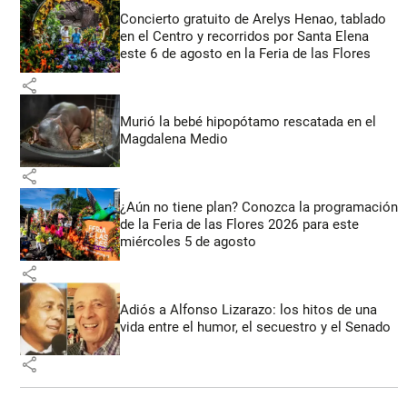
Concierto gratuito de Arelys Henao, tablado
en el Centro y recorridos por Santa Elena
este 6 de agosto en la Feria de las Flores
share
Murió la bebé hipopótamo rescatada en el
Magdalena Medio
share
¿Aún no tiene plan? Conozca la programación
de la Feria de las Flores 2026 para este
miércoles 5 de agosto
share
Adiós a Alfonso Lizarazo: los hitos de una
vida entre el humor, el secuestro y el Senado
share