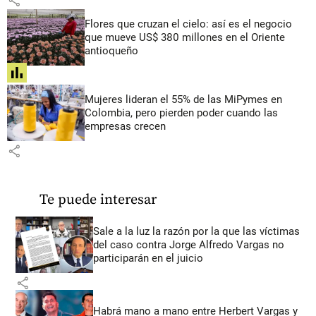
Flores que cruzan el cielo: así es el negocio
que mueve US$ 380 millones en el Oriente
antioqueño
share
Mujeres lideran el 55% de las MiPymes en
Colombia, pero pierden poder cuando las
empresas crecen
share
Te puede interesar
Sale a la luz la razón por la que las víctimas
del caso contra Jorge Alfredo Vargas no
participarán en el juicio
share
Habrá mano a mano entre Herbert Vargas y