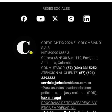
REDES SOCIALES
COPYRIGHT © 2026 EL COLOMBIANO
S.A.S
NIT: 890901352-3
Carrera 48 N° 30 Sur - 119, Envigado,
Antioquia, Colombia.
CONMUTADOR:
(57) (604) 3315252
ATENCIÓN AL CLIENTE:
(57) (604)
3393333
servicio@elcolombiano.com.co
*Para asuntos relacionados con
peticiones, quejas y reclamos (PQR),
haz clic aquí
PROGRAMA DE TRANSPARENCIA Y
ÉTICA EMPRESARIAL: