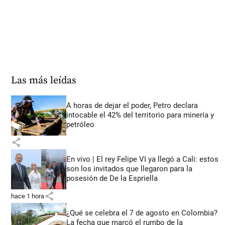
Las más leídas
A horas de dejar el poder, Petro declara
intocable el 42% del territorio para minería y
petróleo
share
En vivo | El rey Felipe VI ya llegó a Cali: estos
son los invitados que llegaron para la
posesión de De la Espriella
share
hace 1 hora
¿Qué se celebra el 7 de agosto en Colombia?
La fecha que marcó el rumbo de la