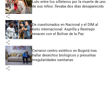
Luto entre los silleteros por la muerte de uno
de sus niños: llevaba dos días desaparecido
share
De cuestionados en Nacional y el DIM al
éxito internacional: Asprilla y Restrepo
renacen con el Bolívar de la Paz
share
Cerraron centro estético en Bogotá tras
hallar desechos biológicos y presuntas
irregularidades sanitarias
share