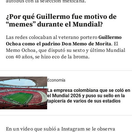
autobús con la selección mexicana.
¿Por qué Guillermo fue motivo de
“memes” durante el Mundial?
Las redes colocaban al veterano portero
Guillermo
Ochoa como el padrino Don Memo de Morita
. El
Memo Ochoa, que disputó su sexto y último Mundial
con 40 años, se hizo eco de la broma.
Economía
La empresa colombiana que se coló en
el Mundial 2026 y puso su sello en la
tapicería de varios de sus estadios
En un video que subió a Instagram se le observa