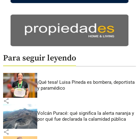
Para seguir leyendo
¡Qué tesa! Luisa Pineda es bombera, deportista
y paramédico
share
Volcán Puracé: qué significa la alerta naranja y
por qué fue declarada la calamidad pública
share