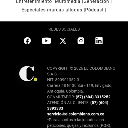
Entretenimiento
Multimedia
Generación
Especiales marcas aliadas
Pódcast
REDES SOCIALES
COPYRIGHT © 2026 EL COLOMBIANO
S.A.S
NIT: 890901352-3
Carrera 48 N° 30 Sur - 119, Envigado,
Antioquia, Colombia.
CONMUTADOR:
(57) (604) 3315252
ATENCIÓN AL CLIENTE:
(57) (604)
3393333
servicio@elcolombiano.com.co
*Para asuntos relacionados con
peticiones, quejas y reclamos (PQR),