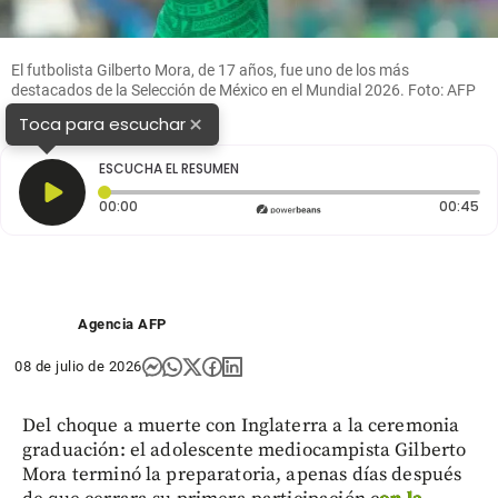
El futbolista Gilberto Mora, de 17 años, fue uno de los más
destacados de la Selección de México en el Mundial 2026. Foto: AFP
×
Toca para escuchar
ESCUCHA EL RESUMEN
Tiempo transcurrido: 0 segundos
Du
00:00
00:45
Agencia AFP
08 de julio de 2026
Del choque a muerte con Inglaterra a la ceremonia
graduación: el adolescente mediocampista Gilberto
Mora terminó la preparatoria, apenas días después