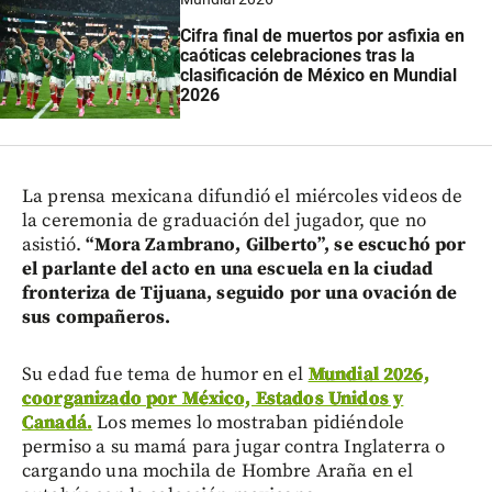
Cifra final de muertos por asfixia en
caóticas celebraciones tras la
clasificación de México en Mundial
2026
La prensa mexicana difundió el miércoles videos de
la ceremonia de graduación del jugador, que no
asistió.
“Mora Zambrano, Gilberto”, se escuchó por
el parlante del acto en una escuela en la ciudad
fronteriza de Tijuana, seguido por una ovación de
sus compañeros.
Su edad fue tema de humor en el
Mundial 2026,
coorganizado por México, Estados Unidos y
Canadá.
Los memes lo mostraban pidiéndole
permiso a su mamá para jugar contra Inglaterra o
cargando una mochila de Hombre Araña en el