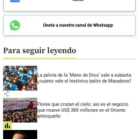
Únete a nuestro canal de Whatsapp
Para seguir leyendo
La pelota de la ‘Mano de Dios’ sale a subasta:
¿cuánto vale el histórico balón de Maradona?
share
Flores que cruzan el cielo: así es el negocio
que mueve US$ 380 millones en el Oriente
antioqueño
share