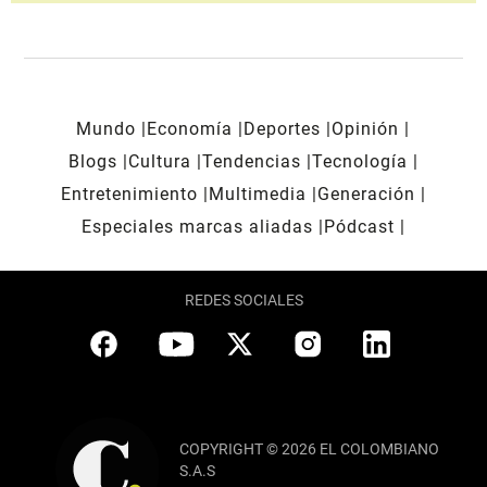
Mundo
Economía
Deportes
Opinión
Blogs
Cultura
Tendencias
Tecnología
Entretenimiento
Multimedia
Generación
Especiales marcas aliadas
Pódcast
REDES SOCIALES
COPYRIGHT © 2026 EL COLOMBIANO
S.A.S