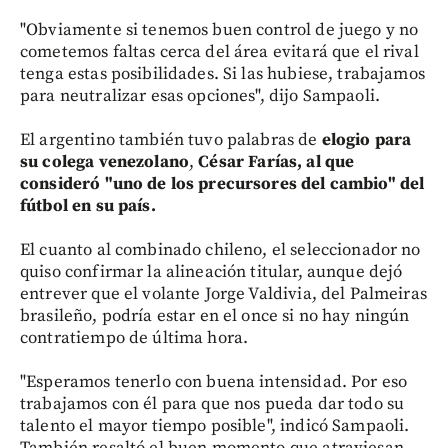
"Obviamente si tenemos buen control de juego y no
cometemos faltas cerca del área evitará que el rival
tenga estas posibilidades. Si las hubiese, trabajamos
para neutralizar esas opciones", dijo Sampaoli.
El argentino también tuvo palabras de
elogio para
su colega venezolano
,
César Farías, al que
consideró "uno de los precursores del cambio" del
fútbol en su país.
El cuanto al combinado chileno, el seleccionador no
quiso confirmar la alineación titular, aunque dejó
entrever que el volante Jorge Valdivia, del Palmeiras
brasileño, podría estar en el once si no hay ningún
contratiempo de última hora.
"Esperamos tenerlo con buena intensidad. Por eso
trabajamos con él para que nos pueda dar todo su
talento el mayor tiempo posible", indicó Sampaoli.
También resaltó el buen momento que atraviesan