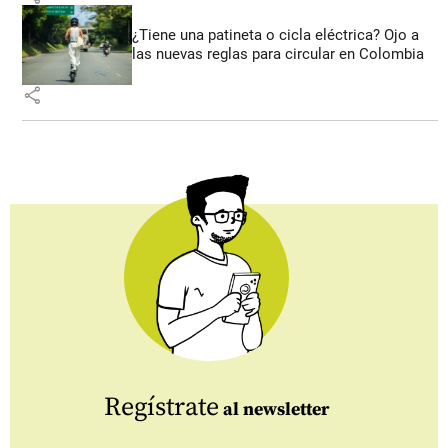
¿Tiene una patineta o cicla eléctrica? Ojo a
las nuevas reglas para circular en Colombia
share
Regístrate
al newsletter