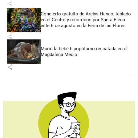
share
Concierto gratuito de Arelys Henao, tablado
en el Centro y recorridos por Santa Elena
este 6 de agosto en la Feria de las Flores
share
Murió la bebé hipopótamo rescatada en el
Magdalena Medio
share