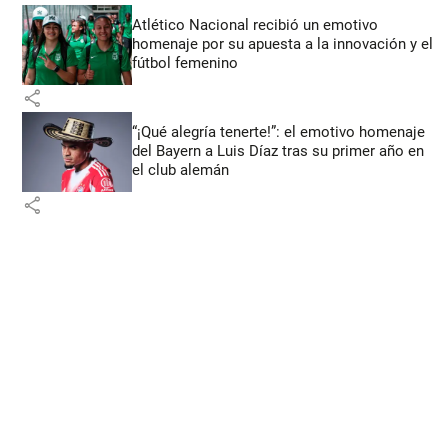
Atlético Nacional recibió un emotivo
homenaje por su apuesta a la innovación y el
fútbol femenino
share
“¡Qué alegría tenerte!”: el emotivo homenaje
del Bayern a Luis Díaz tras su primer año en
el club alemán
share