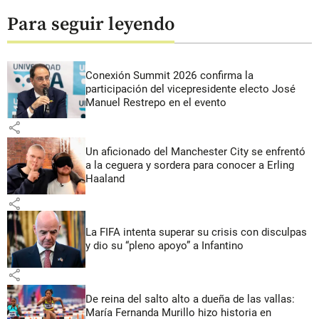
Para seguir leyendo
Conexión Summit 2026 confirma la
participación del vicepresidente electo José
Manuel Restrepo en el evento
share
Un aficionado del Manchester City se enfrentó
a la ceguera y sordera para conocer a Erling
Haaland
share
La FIFA intenta superar su crisis con disculpas
y dio su “pleno apoyo” a Infantino
share
De reina del salto alto a dueña de las vallas:
María Fernanda Murillo hizo historia en