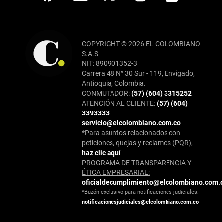
COPYRIGHT © 2026 EL COLOMBIANO
S.A.S
NIT: 890901352-3
Carrera 48 N° 30 Sur - 119, Envigado,
Antioquia, Colombia.
CONMUTADOR:
(57) (604) 3315252
ATENCIÓN AL CLIENTE:
(57) (604)
3393333
servicio@elcolombiano.com.co
*Para asuntos relacionados con
peticiones, quejas y reclamos (PQR),
haz clic aquí
PROGRAMA DE TRANSPARENCIA Y
ÉTICA EMPRESARIAL:
oficialdecumplimiento@elcolombiano.com.
*Buzón exclusivo para notificaciones judiciales:
notificacionesjudiciales@elcolombiano.com.co