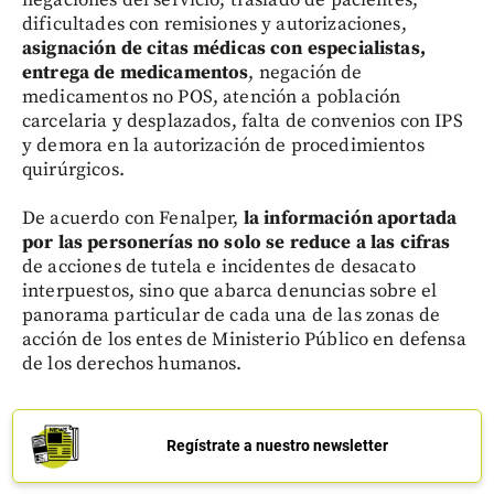
negaciones del servicio, traslado de pacientes,
dificultades con remisiones y autorizaciones,
asignación de citas médicas con especialistas,
entrega de medicamentos
, negación de
medicamentos no POS, atención a población
carcelaria y desplazados, falta de convenios con IPS
y demora en la autorización de procedimientos
quirúrgicos.
De acuerdo con Fenalper,
la información aportada
por las personerías no solo se reduce a las cifras
de acciones de tutela e incidentes de desacato
interpuestos, sino que abarca denuncias sobre el
panorama particular de cada una de las zonas de
acción de los entes de Ministerio Público en defensa
de los derechos humanos.
Regístrate a nuestro newsletter