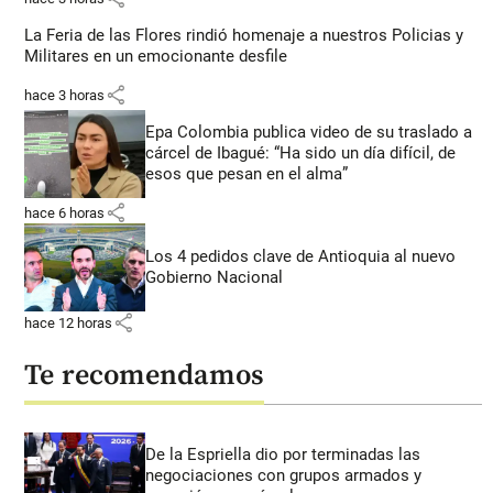
La Feria de las Flores rindió homenaje a nuestros Policias y
Militares en un emocionante desfile
share
hace 3 horas
Epa Colombia publica video de su traslado a
cárcel de Ibagué: “Ha sido un día difícil, de
esos que pesan en el alma”
share
hace 6 horas
Los 4 pedidos clave de Antioquia al nuevo
Gobierno Nacional
share
hace 12 horas
Te recomendamos
De la Espriella dio por terminadas las
negociaciones con grupos armados y