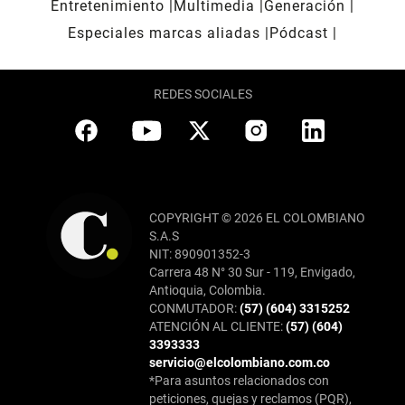
Entretenimiento
Multimedia
Generación
Especiales marcas aliadas
Pódcast
REDES SOCIALES
COPYRIGHT © 2026 EL COLOMBIANO
S.A.S
NIT: 890901352-3
Carrera 48 N° 30 Sur - 119, Envigado,
Antioquia, Colombia.
CONMUTADOR:
(57) (604) 3315252
ATENCIÓN AL CLIENTE:
(57) (604)
3393333
servicio@elcolombiano.com.co
*Para asuntos relacionados con
peticiones, quejas y reclamos (PQR),