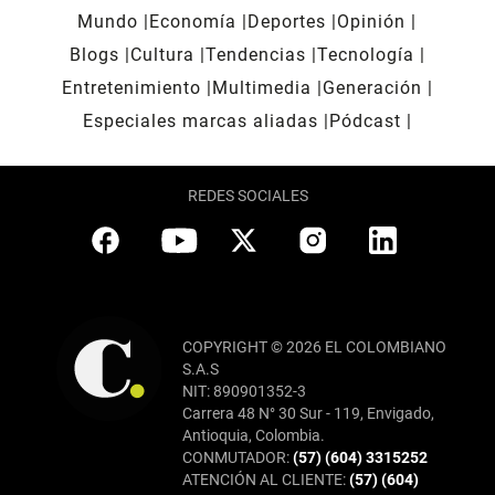
Mundo
Economía
Deportes
Opinión
Blogs
Cultura
Tendencias
Tecnología
Entretenimiento
Multimedia
Generación
Especiales marcas aliadas
Pódcast
REDES SOCIALES
COPYRIGHT © 2026 EL COLOMBIANO
S.A.S
NIT: 890901352-3
Carrera 48 N° 30 Sur - 119, Envigado,
Antioquia, Colombia.
CONMUTADOR:
(57) (604) 3315252
ATENCIÓN AL CLIENTE:
(57) (604)