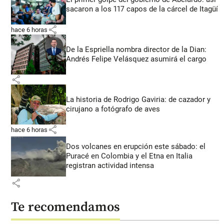
sacaron a los 117 capos de la cárcel de Itagüí
share
hace 6 horas
De la Espriella nombra director de la Dian:
Andrés Felipe Velásquez asumirá el cargo
share
La historia de Rodrigo Gaviria: de cazador y
cirujano a fotógrafo de aves
share
hace 6 horas
Dos volcanes en erupción este sábado: el
Puracé en Colombia y el Etna en Italia
registran actividad intensa
share
Te recomendamos