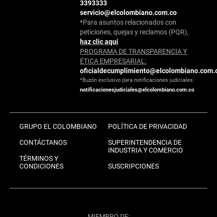
3393333
servicio@elcolombiano.com.co
*Para asuntos relacionados con
peticiones, quejas y reclamos (PQR),
haz clic aquí
PROGRAMA DE TRANSPARENCIA Y
ÉTICA EMPRESARIAL:
oficialdecumplimiento@elcolombiano.com.
*Buzón exclusivo para notificaciones judiciales:
notificacionesjudiciales@elcolombiano.com.co
GRUPO EL COLOMBIANO
POLÍTICA DE PRIVACIDAD
CONTÁCTANOS
SUPERINTENDENCIA DE
INDUSTRIA Y COMERCIO
TÉRMINOS Y
CONDICIONES
SUSCRIPCIONES
MIEMBRO DE: