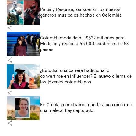
Paipa y Pasonva, así suenan los nuevos
géneros musicales hechos en Colombia
share
Colombiamoda dejó US$22 millones para
Medellín y reunió a 65.000 asistentes de 53
países
share
¿Estudiar una carrera tradicional o
convertirse en influencer? El nuevo dilema de
los jóvenes colombianos
share
En Grecia encontraron muerta a una mujer en
una maleta: hay capturado
share