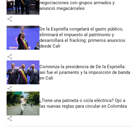
negociaciones con grupos armados y
anunció megacárceles
share
De la Espriella congelará el gasto público,
eliminará el impuesto al patrimonio y
desarrollará el fracking: primeros anuncios
desde Cali
share
Comienza la presidencia de De la Espriella:
así fue el juramento y la imposición de banda
en Cali
share
¿Tiene una patineta o cicla eléctrica? Ojo a
las nuevas reglas para circular en Colombia
share