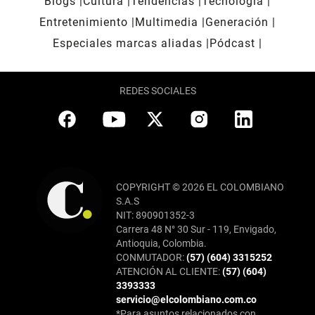
Blogs
Cultura
Tendencias
Tecnología
Entretenimiento
Multimedia
Generación
Especiales marcas aliadas
Pódcast
REDES SOCIALES
COPYRIGHT © 2026 EL COLOMBIANO
S.A.S
NIT: 890901352-3
Carrera 48 N° 30 Sur - 119, Envigado,
Antioquia, Colombia.
CONMUTADOR:
(57) (604) 3315252
ATENCIÓN AL CLIENTE:
(57) (604)
3393333
servicio@elcolombiano.com.co
*Para asuntos relacionados con