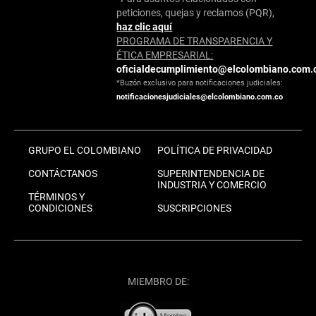
peticiones, quejas y reclamos (PQR),
haz clic aquí
PROGRAMA DE TRANSPARENCIA Y
ÉTICA EMPRESARIAL:
oficialdecumplimiento@elcolombiano.com.
*Buzón exclusivo para notificaciones judiciales:
notificacionesjudiciales@elcolombiano.com.co
GRUPO EL COLOMBIANO
POLÍTICA DE PRIVACIDAD
CONTÁCTANOS
SUPERINTENDENCIA DE
INDUSTRIA Y COMERCIO
TÉRMINOS Y
CONDICIONES
SUSCRIPCIONES
MIEMBRO DE: