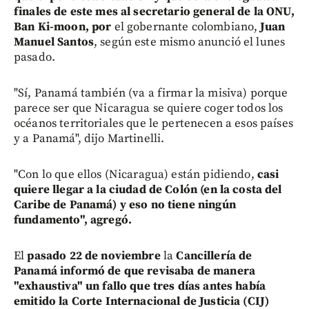
finales de este mes al secretario general de la ONU,
Ban Ki-moon, por
el gobernante colombiano,
Juan
Manuel Santos
, según este mismo anunció el lunes
pasado.
"Sí, Panamá también (va a firmar la misiva) porque
parece ser que Nicaragua se quiere coger todos los
océanos territoriales que le pertenecen a esos países
y a Panamá", dijo Martinelli.
"Con lo que ellos (Nicaragua) están pidiendo,
casi
quiere llegar a la ciudad de Colón (en la costa del
Caribe de Panamá) y eso no tiene ningún
fundamento", agregó.
El
pasado 22 de noviembre
la
Cancillería de
Panamá informó de que revisaba de manera
"exhaustiva" un fallo que tres días antes había
emitido la Corte Internacional de Justicia (CIJ)