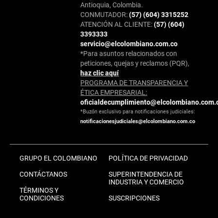
Antioquia, Colombia.
CONMUTADOR:
(57) (604) 3315252
ATENCIÓN AL CLIENTE:
(57) (604)
3393333
servicio@elcolombiano.com.co
*Para asuntos relacionados con
peticiones, quejas y reclamos (PQR),
haz clic aquí
PROGRAMA DE TRANSPARENCIA Y
ÉTICA EMPRESARIAL:
oficialdecumplimiento@elcolombiano.com.
*Buzón exclusivo para notificaciones judiciales:
notificacionesjudiciales@elcolombiano.com.co
GRUPO EL COLOMBIANO
POLÍTICA DE PRIVACIDAD
CONTÁCTANOS
SUPERINTENDENCIA DE
INDUSTRIA Y COMERCIO
TÉRMINOS Y
CONDICIONES
SUSCRIPCIONES