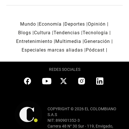
Mundo
Economía
Deportes
Opinión
Blogs
Cultura
Tendencias
Tecnología
Entretenimiento
Multimedia
Generación
Especiales marcas aliadas
Pódcast
REDES SOCIALES
COPYRIGHT © 2026 EL COLOMBIANO
S.A.S
NIT: 890901352-3
Carrera 48 N° 30 Sur - 119, Envigado,