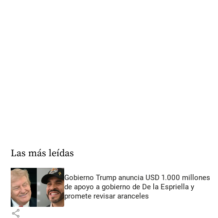
Las más leídas
Gobierno Trump anuncia USD 1.000 millones
de apoyo a gobierno de De la Espriella y
promete revisar aranceles
share