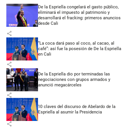
De la Espriella congelará el gasto público,
eliminará el impuesto al patrimonio y
desarrollará el fracking: primeros anuncios
desde Cali
share
“La coca dará paso al coco, al cacao, al
café”: así fue la posesión de De la Espriella
en Cali
share
De la Espriella dio por terminadas las
negociaciones con grupos armados y
anunció megacárceles
share
10 claves del discurso de Abelardo de la
Espriella al asumir la Presidencia
share