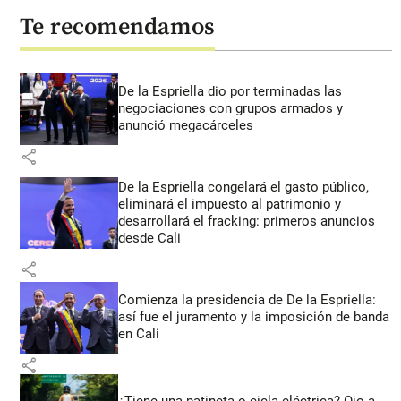
Te recomendamos
De la Espriella dio por terminadas las
negociaciones con grupos armados y
anunció megacárceles
share
De la Espriella congelará el gasto público,
eliminará el impuesto al patrimonio y
desarrollará el fracking: primeros anuncios
desde Cali
share
Comienza la presidencia de De la Espriella:
así fue el juramento y la imposición de banda
en Cali
share