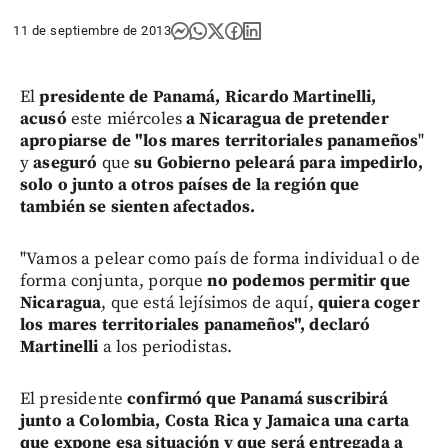
11 de septiembre de 2013
El
presidente de Panamá, Ricardo Martinelli,
acusó
este miércoles
a Nicaragua de pretender
apropiarse de "los mares territoriales panameños
"
y
aseguró
que
su Gobierno peleará para impedirlo,
solo o junto a otros países de la región que
también se sienten afectados.
"Vamos a pelear como país de forma individual o de
forma conjunta, porque
no podemos permitir que
Nicaragua
, que está lejísimos de aquí,
quiera coger
los mares territoriales panameños", declaró
Martinelli
a los periodistas.
El presidente
confirmó que Panamá suscribirá
junto a Colombia, Costa Rica y Jamaica una carta
que expone esa situación y que será entregada a