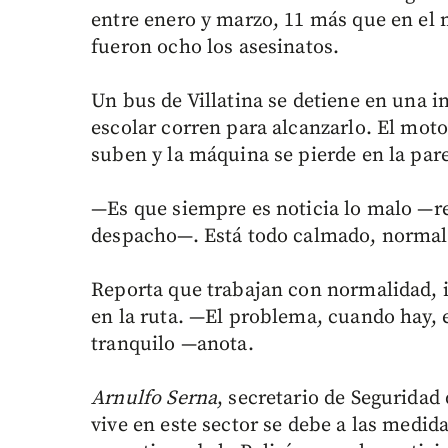
entre enero y marzo, 11 más que en el
fueron ocho los asesinatos.
Un bus de Villatina se detiene en una i
escolar corren para alcanzarlo. El mo
suben y la máquina se pierde en la pare
—Es que siempre es noticia lo malo —re
despacho—. Está todo calmado, normal 
Reporta que trabajan con normalidad, i
en la ruta. —El problema, cuando hay, e
tranquilo —anota.
Arnulfo Serna
, secretario de Seguridad 
vive en este sector se debe a las medid