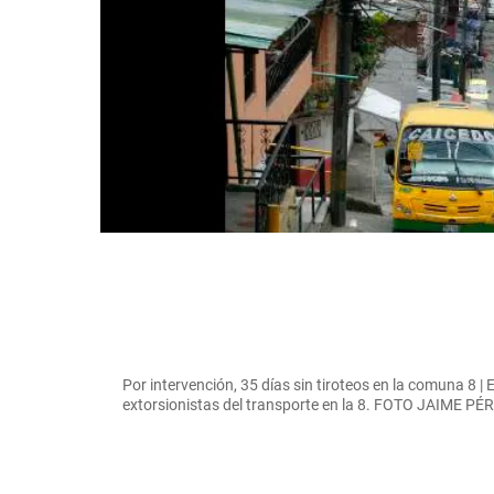
Por intervención, 35 días sin tiroteos en la comuna 8 |
extorsionistas del transporte en la 8. FOTO JAIME PÉ