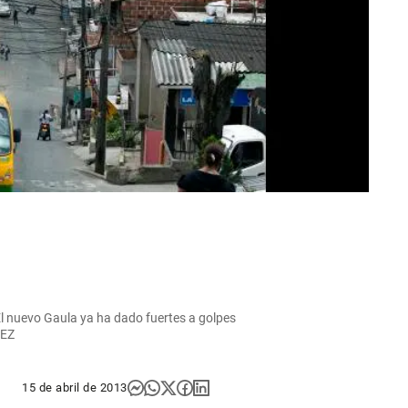
 El nuevo Gaula ya ha dado fuertes a golpes
REZ
15 de abril de 2013