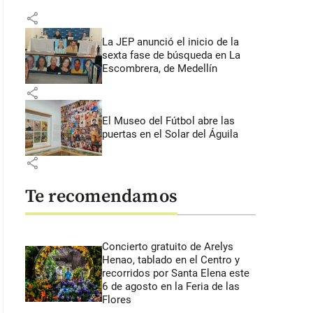
share
La JEP anunció el inicio de la
sexta fase de búsqueda en La
Escombrera, de Medellín
share
El Museo del Fútbol abre las
puertas en el Solar del Águila
share
Te recomendamos
Concierto gratuito de Arelys
Henao, tablado en el Centro y
recorridos por Santa Elena este
6 de agosto en la Feria de las
Flores