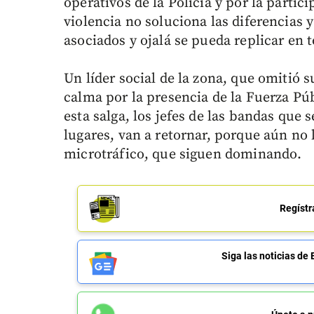
operativos de la Policía y por la partic
violencia no soluciona las diferencias 
asociados y ojalá se pueda replicar en t
Un líder social de la zona, que omitió
calma por la presencia de la Fuerza Pú
esta salga, los jefes de las bandas que 
lugares, van a retornar, porque aún no
microtráfico, que siguen dominando.
Regístr
Siga las noticias 