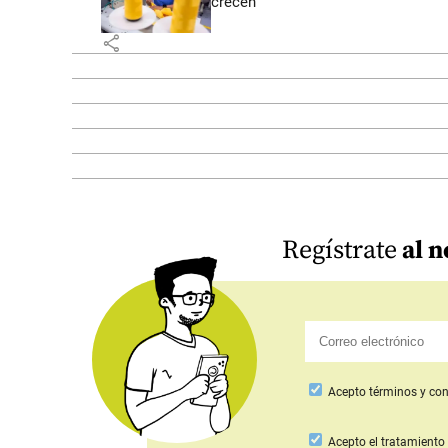
crecen
share
Regístrate
al n
Acepto
términos y con
Acepto
el tratamiento 