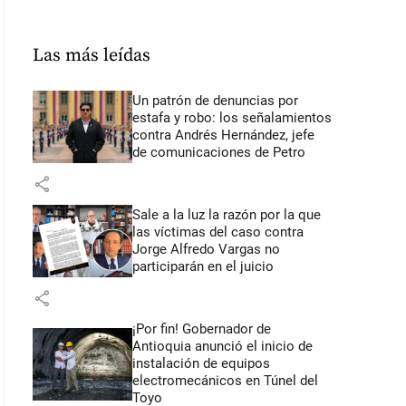
Las más leídas
Un patrón de denuncias por
estafa y robo: los señalamientos
contra Andrés Hernández, jefe
de comunicaciones de Petro
share
Sale a la luz la razón por la que
las víctimas del caso contra
Jorge Alfredo Vargas no
participarán en el juicio
share
¡Por fin! Gobernador de
Antioquia anunció el inicio de
instalación de equipos
electromecánicos en Túnel del
Toyo