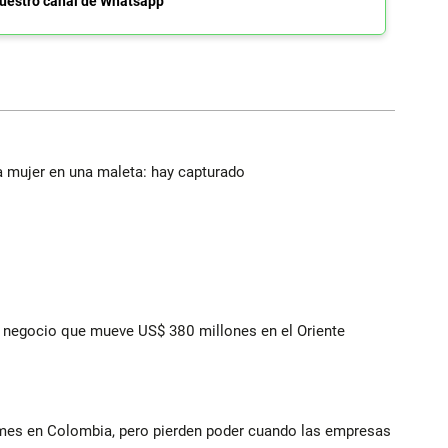
uestro canal de Whatsapp
a mujer en una maleta: hay capturado
 el negocio que mueve US$ 380 millones en el Oriente
ymes en Colombia, pero pierden poder cuando las empresas