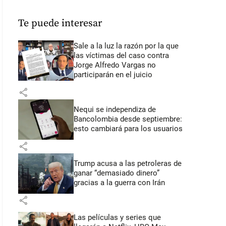
Te puede interesar
Sale a la luz la razón por la que
las víctimas del caso contra
Jorge Alfredo Vargas no
participarán en el juicio
share
Nequi se independiza de
Bancolombia desde septiembre:
esto cambiará para los usuarios
share
Trump acusa a las petroleras de
ganar “demasiado dinero”
gracias a la guerra con Irán
share
Las películas y series que