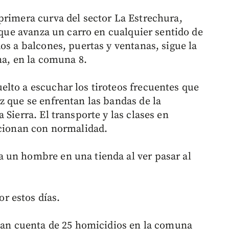
primera curva del sector La Estrechura,
z que avanza un carro en cualquier sentido de
os a balcones, puertas y ventanas, sigue la
ina, en la comuna 8.
lto a escuchar los tiroteos frecuentes que
z que se enfrentan las bandas de la
Sierra. El transporte y las clases en
ncionan con normalidad.
 un hombre en una tienda al ver pasar al
r estos días.
 dan cuenta de 25 homicidios en la comuna