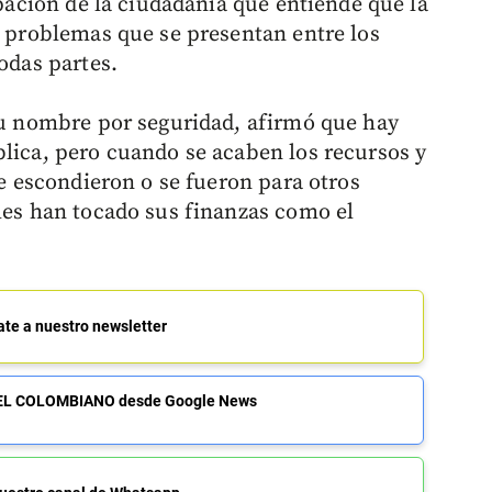
ipación de la ciudadanía que entiende que la
y problemas que se presentan entre los
odas partes.
 su nombre por seguridad, afirmó que hay
blica, pero cuando se acaben los recursos y
se escondieron o se fueron para otros
 les han tocado sus finanzas como el
ate a nuestro newsletter
de EL COLOMBIANO desde Google News