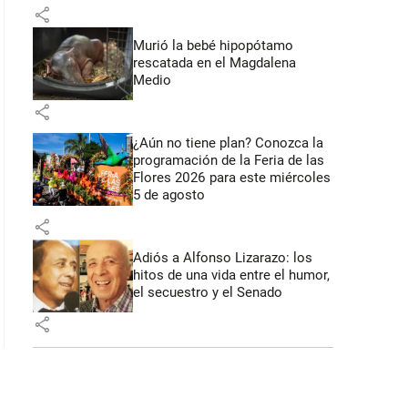
share
Murió la bebé hipopótamo
rescatada en el Magdalena
Medio
share
¿Aún no tiene plan? Conozca la
programación de la Feria de las
Flores 2026 para este miércoles
5 de agosto
share
Adiós a Alfonso Lizarazo: los
hitos de una vida entre el humor,
el secuestro y el Senado
share