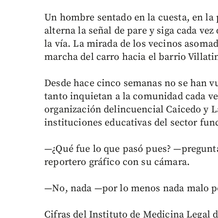
Un hombre sentado en la cuesta, en la 
alterna la señal de pare y siga cada ve
la vía. La mirada de los vecinos asomad
marcha del carro hacia el barrio Villat
Desde hace cinco semanas no se han vue
tanto inquietan a la comunidad cada ve
organización delincuencial Caicedo y La 
instituciones educativas del sector fu
—¿Qué fue lo que pasó pues? —pregunta
reportero gráfico con su cámara.
—No, nada —por lo menos nada malo po
Cifras del Instituto de Medicina Legal