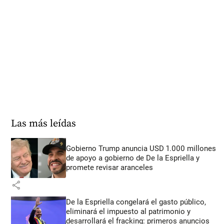
Las más leídas
Gobierno Trump anuncia USD 1.000 millones
de apoyo a gobierno de De la Espriella y
promete revisar aranceles
share
De la Espriella congelará el gasto público,
eliminará el impuesto al patrimonio y
desarrollará el fracking: primeros anuncios