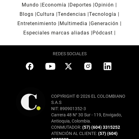
Mundo
Economía
Deportes
Opinión
Blogs
Cultura
Tendencias
Tecnología
Entretenimiento
Multimedia
Generación
Especiales marcas aliadas
Pódcast
REDES SOCIALES
COPYRIGHT © 2026 EL COLOMBIANO
S.A.S
NIT: 890901352-3
Carrera 48 N° 30 Sur - 119, Envigado,
Antioquia, Colombia.
CONMUTADOR:
(57) (604) 3315252
ATENCIÓN AL CLIENTE:
(57) (604)