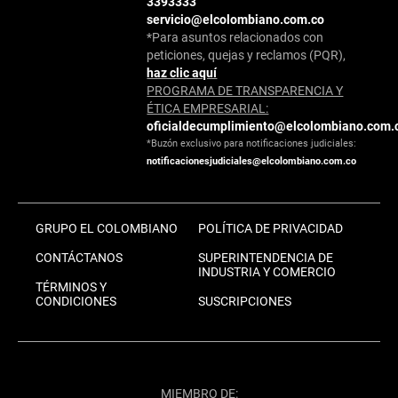
3393333
servicio@elcolombiano.com.co
*Para asuntos relacionados con
peticiones, quejas y reclamos (PQR),
haz clic aquí
PROGRAMA DE TRANSPARENCIA Y
ÉTICA EMPRESARIAL:
oficialdecumplimiento@elcolombiano.com.
*Buzón exclusivo para notificaciones judiciales:
notificacionesjudiciales@elcolombiano.com.co
GRUPO EL COLOMBIANO
POLÍTICA DE PRIVACIDAD
CONTÁCTANOS
SUPERINTENDENCIA DE
INDUSTRIA Y COMERCIO
TÉRMINOS Y
CONDICIONES
SUSCRIPCIONES
MIEMBRO DE: