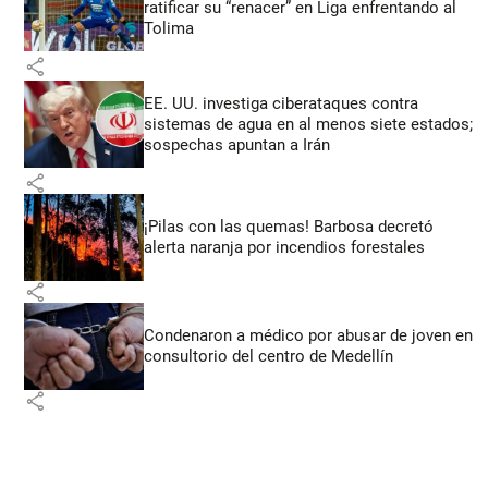
ratificar su “renacer” en Liga enfrentando al
Tolima
share
EE. UU. investiga ciberataques contra
sistemas de agua en al menos siete estados;
sospechas apuntan a Irán
share
¡Pilas con las quemas! Barbosa decretó
alerta naranja por incendios forestales
share
Condenaron a médico por abusar de joven en
consultorio del centro de Medellín
share