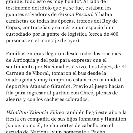
grande; todo esto es muy bonito". Al lado del
testimonio del ídolo que ya se fue, estaban los
guantes salvadores de
Gastón Pezzuti
. Y había
camisetas de todas las épocas, trofeos del Rey de
Copas, contraseñas y carnés en un espacio bien
custodiado por la gente de logística (cerca de 400
personas en el montaje de ayer).
Familias enteras llegaron desde todos los rincones
de Antioquia y del país para expresar que el
sentimiento por Nacional está vivo. Los López, de El
Carmen de Viboral, tomaron el bus desde la
madrugada y muy temprano estaban en la unidad
deportiva Atanasio Girardot. Previo al juego hacían
fila para ingresar al partido con Chicó, plenas de
alegría y con los cachetes colorados.
Hámilton Valencia Flórez
también llegó este año a la
fiesta en compañía de sus hijos Johnatan y Hámilton
Jr. que, como él, tenían cortes de cabello con el
escudo de Nacional y un homenaje a Pacho