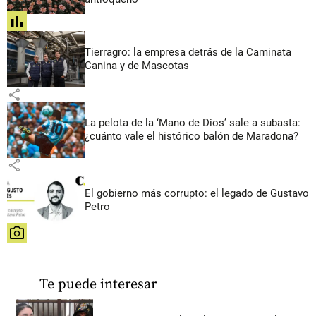
share
Tierragro: la empresa detrás de la Caminata
Canina y de Mascotas
share
La pelota de la ‘Mano de Dios’ sale a subasta:
¿cuánto vale el histórico balón de Maradona?
share
El gobierno más corrupto: el legado de Gustavo
Petro
share
Te puede interesar