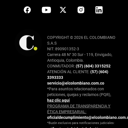
COPYRIGHT © 2026 EL COLOMBIANO
S.A.S
NIT: 890901352-3
Carrera 48 N° 30 Sur - 119, Envigado,
Antioquia, Colombia.
CONMUTADOR:
(57) (604) 3315252
ATENCIÓN AL CLIENTE:
(57) (604)
3393333
servicio@elcolombiano.com.co
*Para asuntos relacionados con
peticiones, quejas y reclamos (PQR),
haz clic aquí
PROGRAMA DE TRANSPARENCIA Y
ÉTICA EMPRESARIAL:
oficialdecumplimiento@elcolombiano.com.
*Buzón exclusivo para notificaciones judiciales: