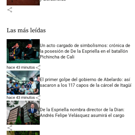
share
Las más leídas
Un acto cargado de simbolismos: crónica de
la posesión de De la Espriella en el batallón
Pichincha de Cali
share
hace 43 minutos
El primer golpe del gobierno de Abelardo: así
sacaron a los 117 capos de la cárcel de Itagüí
share
hace 43 minutos
De la Espriella nombra director de la Dian:
Andrés Felipe Velásquez asumirá el cargo
share