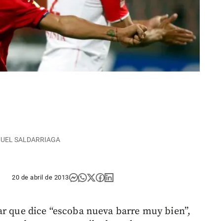
 MANUEL SALDARRIAGA
20 de abril de 2013
ar que dice “escoba nueva barre muy bien”,