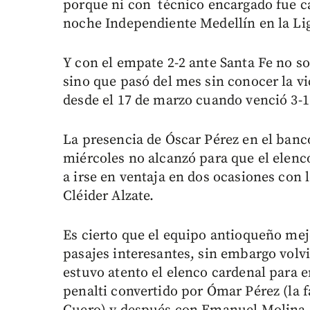
porque ni con técnico encargado fue ca
noche Independiente Medellín en la Li
Y con el empate 2-2 ante Santa Fe no s
sino que pasó del mes sin conocer la v
desde el 17 de marzo cuando venció 3-1
La presencia de Óscar Pérez en el banc
miércoles no alcanzó para que el elenco
a irse en ventaja en dos ocasiones con
Cléider Alzate.
Es cierto que el equipo antioqueño mej
pasajes interesantes, sin embargo volvi
estuvo atento el elenco cardenal para
penalti convertido por Ómar Pérez (la f