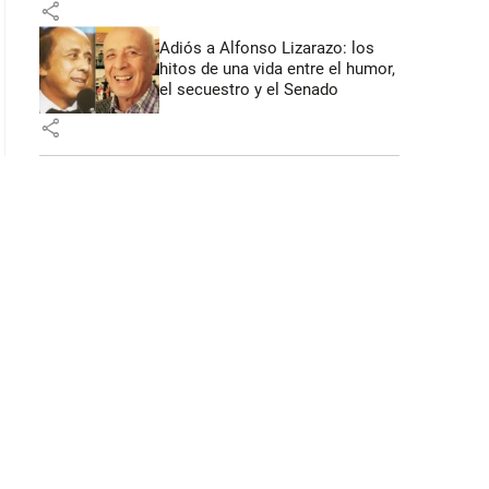
share
Adiós a Alfonso Lizarazo: los
hitos de una vida entre el humor,
el secuestro y el Senado
share