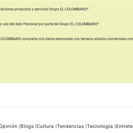
diciones productos y servicios
Grupo EL COLOMBIANO*
y uso del dato Personal
por parte del Grupo EL COLOMBIANO*
L COLOMBIANO
comparta mis datos personales con terceros aliados comerciales
con
Opinión
Blogs
Cultura
Tendencias
Tecnología
Entret