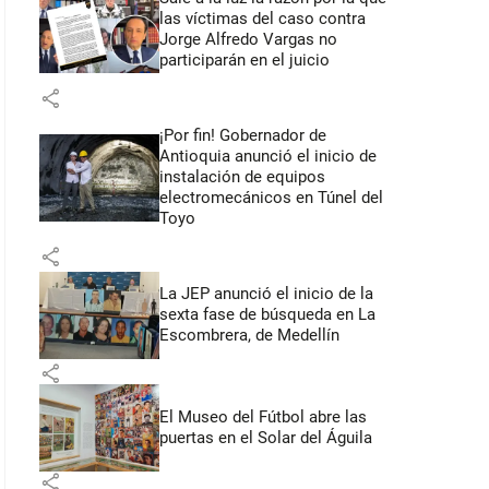
las víctimas del caso contra
Jorge Alfredo Vargas no
participarán en el juicio
share
¡Por fin! Gobernador de
Antioquia anunció el inicio de
instalación de equipos
electromecánicos en Túnel del
Toyo
share
La JEP anunció el inicio de la
sexta fase de búsqueda en La
Escombrera, de Medellín
share
El Museo del Fútbol abre las
puertas en el Solar del Águila
share