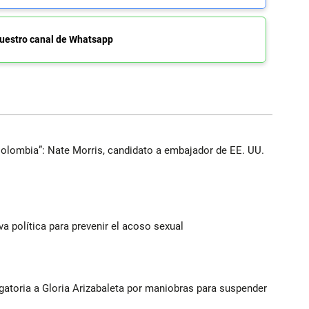
uestro canal de Whatsapp
Colombia”: Nate Morris, candidato a embajador de EE. UU.
a política para prevenir el acoso sexual
gatoria a Gloria Arizabaleta por maniobras para suspender