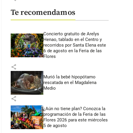
Te recomendamos
Concierto gratuito de Arelys
Henao, tablado en el Centro y
recorridos por Santa Elena este
6 de agosto en la Feria de las
Flores
share
Murió la bebé hipopótamo
rescatada en el Magdalena
Medio
share
¿Aún no tiene plan? Conozca la
programación de la Feria de las
Flores 2026 para este miércoles
5 de agosto