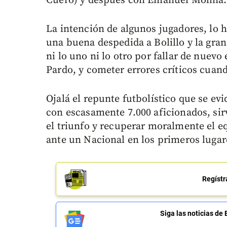
Cuero) y después con Emanuel Molina.
La intención de algunos jugadores, lo 
una buena despedida a Bolillo y la gran
ni lo uno ni lo otro por fallar de nuevo
Pardo, y cometer errores críticos cuan
Ojalá el repunte futbolístico que se ev
con escasamente 7.000 aficionados, sir
el triunfo y recuperar moralmente el e
ante un Nacional en los primeros lugar
Regístr
Siga las noticias 