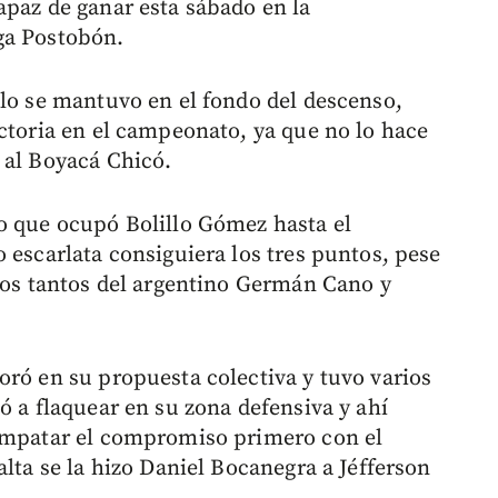
paz de ganar esta sábado en la
ga Postobón.
olo se mantuvo en el fondo del descenso,
ictoria en el campeonato, ya que no lo hace
 al Boyacá Chicó.
o que ocupó Bolillo Gómez hasta el
 escarlata consiguiera los tres puntos, pese
 los tantos del argentino Germán Cano y
oró en su propuesta colectiva y tuvo varios
ó a flaquear en su zona defensiva y ahí
 empatar el compromiso primero con el
alta se la hizo Daniel Bocanegra a Jéfferson