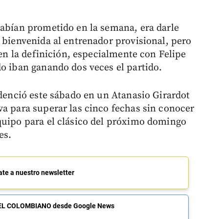
habían prometido en la semana, era darle
 bienvenida al entrenador provisional, pero
 en la definición, especialmente con Felipe
do iban ganando dos veces el partido.
idenció este sábado en un Atanasio Girardot
va para superar las cinco fechas sin conocer
quipo para el clásico del próximo domingo
es.
ate a nuestro newsletter
de EL COLOMBIANO desde Google News