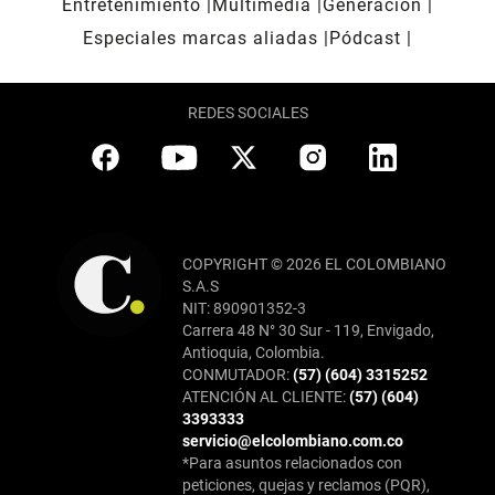
Entretenimiento
Multimedia
Generación
Especiales marcas aliadas
Pódcast
REDES SOCIALES
COPYRIGHT © 2026 EL COLOMBIANO
S.A.S
NIT: 890901352-3
Carrera 48 N° 30 Sur - 119, Envigado,
Antioquia, Colombia.
CONMUTADOR:
(57) (604) 3315252
ATENCIÓN AL CLIENTE:
(57) (604)
3393333
servicio@elcolombiano.com.co
*Para asuntos relacionados con
peticiones, quejas y reclamos (PQR),