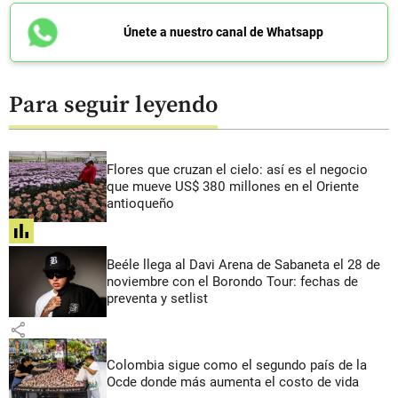
Únete a nuestro canal de Whatsapp
Para seguir leyendo
Flores que cruzan el cielo: así es el negocio
que mueve US$ 380 millones en el Oriente
antioqueño
share
Beéle llega al Davi Arena de Sabaneta el 28 de
noviembre con el Borondo Tour: fechas de
preventa y setlist
share
Colombia sigue como el segundo país de la
Ocde donde más aumenta el costo de vida