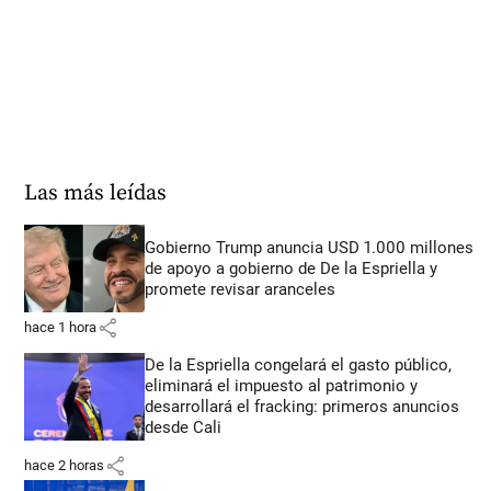
Las más leídas
Gobierno Trump anuncia USD 1.000 millones
de apoyo a gobierno de De la Espriella y
promete revisar aranceles
share
hace 1 hora
De la Espriella congelará el gasto público,
eliminará el impuesto al patrimonio y
desarrollará el fracking: primeros anuncios
desde Cali
share
hace 2 horas