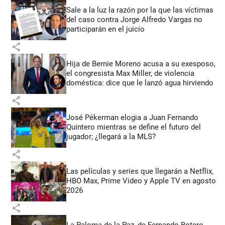
Sale a la luz la razón por la que las víctimas
del caso contra Jorge Alfredo Vargas no
participarán en el juicio
share
Hija de Bernie Moreno acusa a su exesposo,
el congresista Max Miller, de violencia
doméstica: dice que le lanzó agua hirviendo
share
José Pékerman elogia a Juan Fernando
Quintero mientras se define el futuro del
jugador; ¿llegará a la MLS?
share
Las películas y series que llegarán a Netflix,
HBO Max, Prime Video y Apple TV en agosto
2026
share