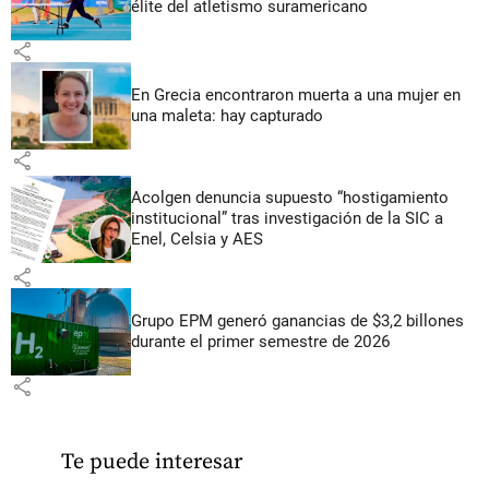
élite del atletismo suramericano
share
En Grecia encontraron muerta a una mujer en
una maleta: hay capturado
share
Acolgen denuncia supuesto “hostigamiento
institucional” tras investigación de la SIC a
Enel, Celsia y AES
share
Grupo EPM generó ganancias de $3,2 billones
durante el primer semestre de 2026
share
Te puede interesar