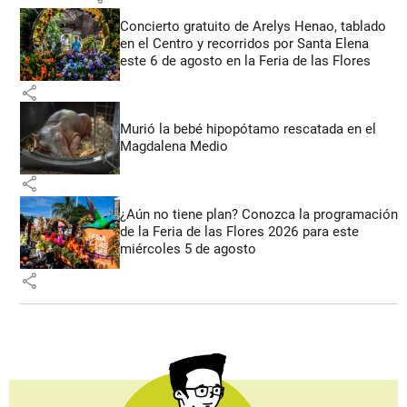
Concierto gratuito de Arelys Henao, tablado
en el Centro y recorridos por Santa Elena
este 6 de agosto en la Feria de las Flores
share
Murió la bebé hipopótamo rescatada en el
Magdalena Medio
share
¿Aún no tiene plan? Conozca la programación
de la Feria de las Flores 2026 para este
miércoles 5 de agosto
share