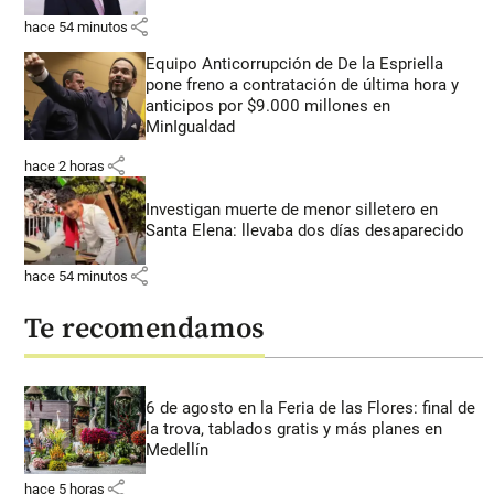
share
hace 54 minutos
Equipo Anticorrupción de De la Espriella
pone freno a contratación de última hora y
anticipos por $9.000 millones en
MinIgualdad
share
hace 2 horas
Investigan muerte de menor silletero en
Santa Elena: llevaba dos días desaparecido
share
hace 54 minutos
Te recomendamos
6 de agosto en la Feria de las Flores: final de
la trova, tablados gratis y más planes en
Medellín
share
hace 5 horas