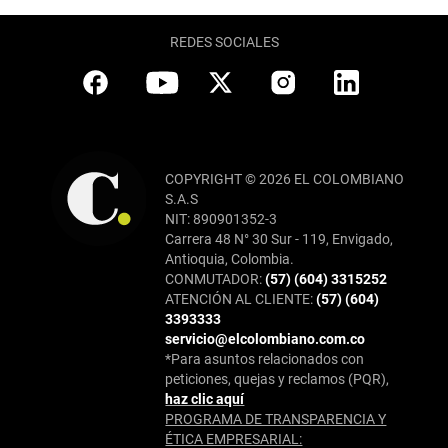
REDES SOCIALES
COPYRIGHT © 2026 EL COLOMBIANO
S.A.S
NIT: 890901352-3
Carrera 48 N° 30 Sur - 119, Envigado,
Antioquia, Colombia.
CONMUTADOR:
(57) (604) 3315252
ATENCIÓN AL CLIENTE:
(57) (604)
3393333
servicio@elcolombiano.com.co
*Para asuntos relacionados con
peticiones, quejas y reclamos (PQR),
haz clic aquí
PROGRAMA DE TRANSPARENCIA Y
ÉTICA EMPRESARIAL: