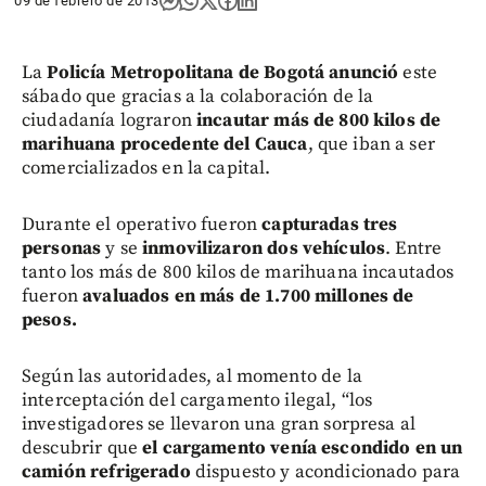
09 de febrero de 2013
La
Policía Metropolitana de Bogotá anunció
este
sábado que gracias a la colaboración de la
ciudadanía lograron
incautar más de 800 kilos de
marihuana
procedente del Cauca
, que iban a ser
comercializados en la capital.
Durante el operativo fueron
capturadas tres
personas
y se
inmovilizaron dos vehículos
. Entre
tanto los más de 800 kilos de marihuana incautados
fueron
avaluados en más de 1.700 millones de
pesos.
Según las autoridades, al momento de la
interceptación del cargamento ilegal, “los
investigadores se llevaron una gran sorpresa al
descubrir que
el cargamento venía escondido en un
camión refrigerado
dispuesto y acondicionado para