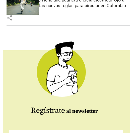
las nuevas reglas para circular en Colombia
share
Regístrate
al newsletter