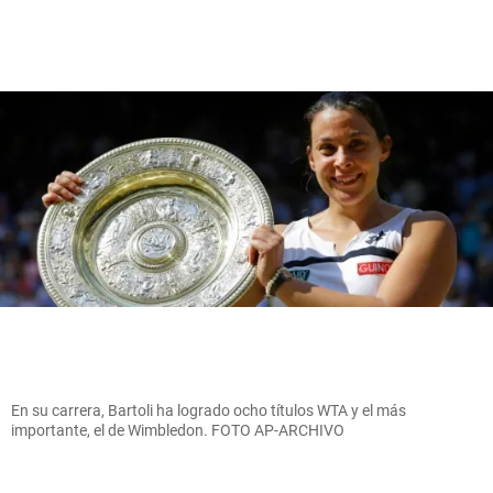
En su carrera, Bartoli ha logrado ocho títulos WTA y el más
importante, el de Wimbledon. FOTO AP-ARCHIVO