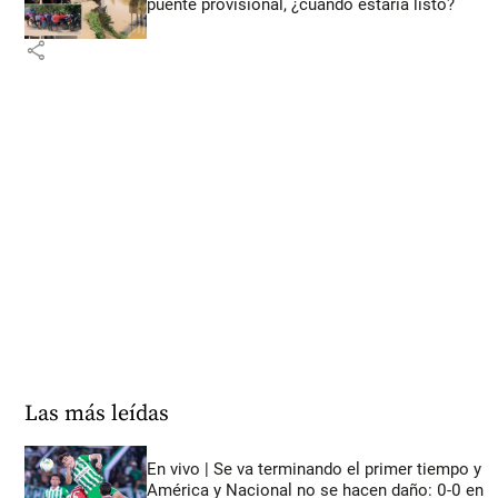
puente provisional, ¿cuándo estaría listo?
share
Las más leídas
En vivo | Se va terminando el primer tiempo y
América y Nacional no se hacen daño: 0-0 en