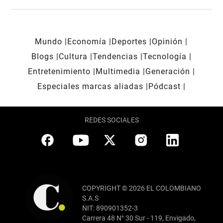
Mundo
Economía
Deportes
Opinión
Blogs
Cultura
Tendencias
Tecnología
Entretenimiento
Multimedia
Generación
Especiales marcas aliadas
Pódcast
REDES SOCIALES
COPYRIGHT © 2026 EL COLOMBIANO
S.A.S
NIT: 890901352-3
Carrera 48 N° 30 Sur - 119, Envigado,