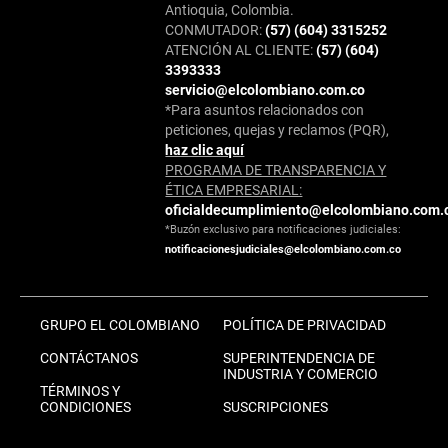
Antioquia, Colombia.
CONMUTADOR:
(57) (604) 3315252
ATENCIÓN AL CLIENTE:
(57) (604)
3393333
servicio@elcolombiano.com.co
*Para asuntos relacionados con
peticiones, quejas y reclamos (PQR),
haz clic aquí
PROGRAMA DE TRANSPARENCIA Y
ÉTICA EMPRESARIAL:
oficialdecumplimiento@elcolombiano.com.
*Buzón exclusivo para notificaciones judiciales:
notificacionesjudiciales@elcolombiano.com.co
GRUPO EL COLOMBIANO
POLÍTICA DE PRIVACIDAD
CONTÁCTANOS
SUPERINTENDENCIA DE
INDUSTRIA Y COMERCIO
TÉRMINOS Y
CONDICIONES
SUSCRIPCIONES