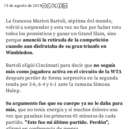
15 de agosto de 2013
La francesa Marion Bartoli, séptima del mundo,
volvió a sorprender y esta vez no fue por haber roto
todos los pronósticos y ganar un Grand Slam, sino
porque
anunció la retirada de la competición
cuando aun disfrutaba de su gran triunfo en
Wimbledon.
Bartoli eligió Cincinnati para decir que
no seguía
más como jugadora activa en el circuito de la WTA
después perder de forma sorpresiva en la segunda
ronda por 3-6, 6-4 y 6-1 ante la rumana Simona
Halep.
Su argumento fue que su cuerpo ya no le daba para
más,
que no tenía energía y si muchos dolores una
vez que pasaban los primeros 45 minutos de cada
partido.
"Este fue mi último partido. Perdón",
afirmó en conferencia de prensa.