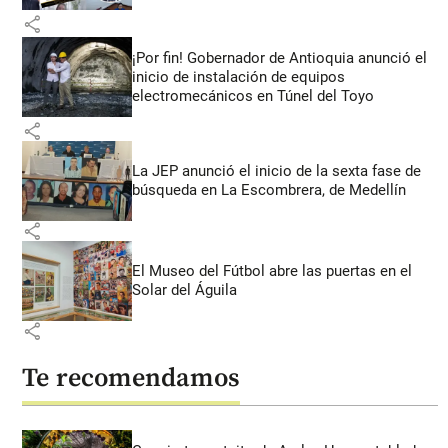
share
¡Por fin! Gobernador de Antioquia anunció el
inicio de instalación de equipos
electromecánicos en Túnel del Toyo
share
La JEP anunció el inicio de la sexta fase de
búsqueda en La Escombrera, de Medellín
share
El Museo del Fútbol abre las puertas en el
Solar del Águila
share
Te recomendamos