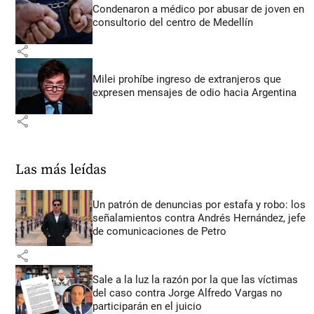
Condenaron a médico por abusar de joven en
consultorio del centro de Medellín
share
Milei prohíbe ingreso de extranjeros que
expresen mensajes de odio hacia Argentina
share
Las más leídas
Un patrón de denuncias por estafa y robo: los
señalamientos contra Andrés Hernández, jefe
de comunicaciones de Petro
share
Sale a la luz la razón por la que las víctimas
del caso contra Jorge Alfredo Vargas no
participarán en el juicio