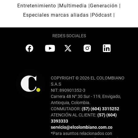
Entretenimiento
Multimedia
Generación
Especiales marcas aliadas
Pódcast
REDES SOCIALES
COPYRIGHT © 2026 EL COLOMBIANO
S.A.S
NIT: 890901352-3
Carrera 48 N° 30 Sur - 119, Envigado,
Antioquia, Colombia.
CONMUTADOR:
(57) (604) 3315252
ATENCIÓN AL CLIENTE:
(57) (604)
3393333
servicio@elcolombiano.com.co
*Para asuntos relacionados con