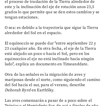
el proceso de traslación de la Tierra alrededor de
este y la inclinación del eje de rotación unos 23,5
grados lo que permite que se den estos cambios y se
tengan estaciones.
O sea: es debido a la trayectoria que sigue la Tierra
alrededor del Sol en el espacio.
El equinoccio se puede dar "entre septiembre 22 y
23 cualquier año. En otra fecha, el eje de la Tierra
está alejado un poco o hacia el Sol, pero en los
equinoccios el eje no está inclinado hacia ningún
lado", explica un documento en Timeanddate.
Otra de las señales es la migración de aves y
mariposas desde el norte, como siguiendo el camino
del Sol hacia el sur, para el verano, describe
Deborah Byrd
en EarthSky.
Las aves comenzarán a pasar de a poco sobre el
Trópico y el Hemisferio Sur, de acá a finales de año,