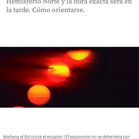
Hemisferio Norte y la hora exacta será en
la tarde. Cómo orientarse.
Mañana el Sol cruza el ecuador | El equinoccio no se determina por