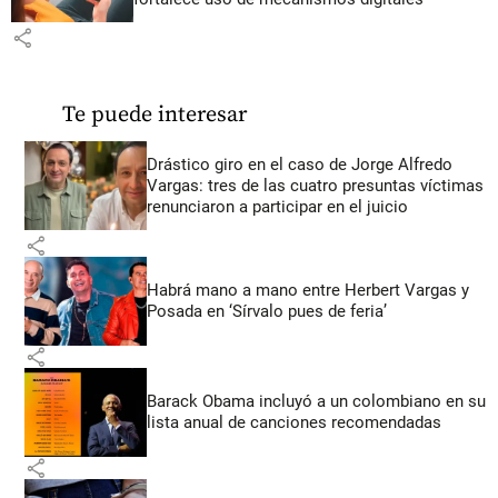
share
Te puede interesar
Drástico giro en el caso de Jorge Alfredo
Vargas: tres de las cuatro presuntas víctimas
renunciaron a participar en el juicio
share
Habrá mano a mano entre Herbert Vargas y
Posada en ‘Sírvalo pues de feria’
share
Barack Obama incluyó a un colombiano en su
lista anual de canciones recomendadas
share