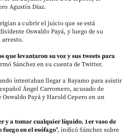
ero Agustín Díaz.
igían a cubrir el juicio que se está
 disidente Oswaldo Payá, y luego de su
 arresto.
os que levantaron su voz y sus tweets para
rmó Sánchez en su cuenta de Twitter.
ando intentaban llegar a Bayamo para asistir
el español Ángel Carromero, acusado de
e Oswaldo Payá y Harold Cepero en un
 y a tomar cualquier líquido. 1er vaso de
 fuego en el esófago
", indicó Sánchez sobre