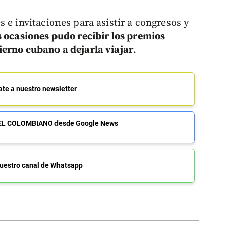
 e invitaciones para asistir a congresos y
 ocasiones pudo recibir los premios
ierno cubano a dejarla viajar
.
ate a nuestro newsletter
de EL COLOMBIANO desde Google News
uestro canal de Whatsapp