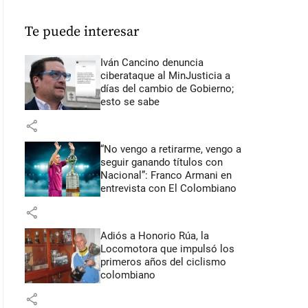
Te puede interesar
Iván Cancino denuncia
ciberataque al MinJusticia a
días del cambio de Gobierno;
esto se sabe
share
“No vengo a retirarme, vengo a
seguir ganando títulos con
Nacional”: Franco Armani en
entrevista con El Colombiano
share
Adiós a Honorio Rúa, la
Locomotora que impulsó los
primeros años del ciclismo
colombiano
share