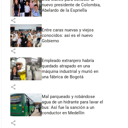
nuevo presidente de Colombia,
Abelardo de la Espriella
share
Entre caras nuevas y viejos
conocidos: así es el nuevo
Gobierno
share
Empleado extranjero habría
quedado atrapado en una
máquina industrial y murió en
una fábrica de Bogotá
share
Mal parqueado y robándose
agua de un hidrante para lavar el
bus: Así fue la sanción a un
conductor en Medellín
share