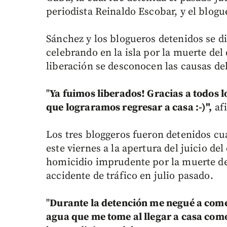
periodista Reinaldo Escobar, y el blogu
Sánchez y los blogueros detenidos se dir
celebrando en la isla por la muerte del
liberación se desconocen las causas del
"
Ya fuimos liberados! Gracias a todos l
que lograramos regresar a casa :-)",
afi
Los tres bloggeros fueron detenidos cu
este viernes a la apertura del juicio d
homicidio imprudente por la muerte d
accidente de tráfico en julio pasado.
"
Durante la detención me negué a comer
agua que me tome al llegar a casa como