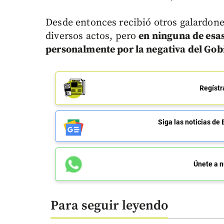
Desde entonces recibió otros galardones
diversos actos, pero
en ninguna de esas
personalmente por la negativa del Gob
Regístr
Siga las noticias 
Únete a n
Para seguir leyendo