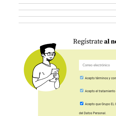
Regístrate
al n
Acepto
términos y con
Acepto
el tratamiento 
Acepto que Grupo E
del Datos Personal.