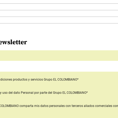
ewsletter
diciones productos y servicios
Grupo EL COLOMBIANO*
y uso del dato Personal
por parte del Grupo EL COLOMBIANO*
L COLOMBIANO
comparta mis datos personales con terceros aliados comerciales
con