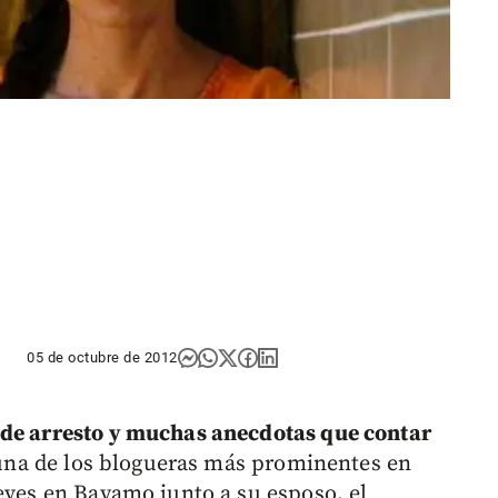
05 de octubre de 2012
 de arresto y muchas anecdotas que contar
, una de los blogueras más prominentes en
ueves en Bayamo junto a su esposo, el