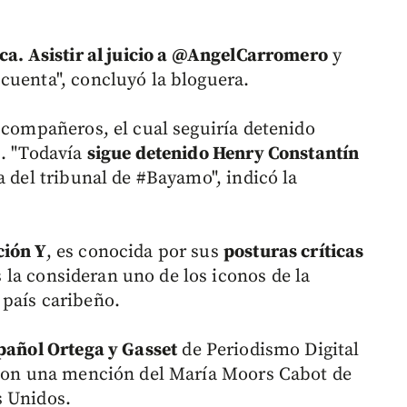
ica. Asistir al juicio a @AngelCarromero
y
cuenta", concluyó la bloguera.
 compañeros, el cual seguiría detenido
s. "Todavía
sigue detenido Henry Constantín
a del tribunal de #Bayamo", indicó la
ción Y
, es conocida por sus
posturas críticas
la consideran uno de los iconos de la
 país caribeño.
spañol Ortega y Gasset
de Periodismo Digital
a con una mención del María Moors Cabot de
s Unidos.