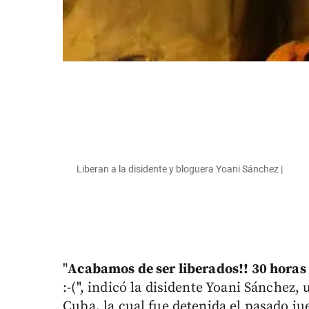
Liberan a la disidente y bloguera Yoani Sánchez |
"
Acabamos de ser liberados!! 30 horas
:-(", indicó la disidente Yoani Sánchez
Cuba, la cual fue detenida el pasado j