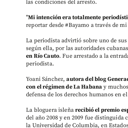
las condiciones del arresto.
"
Mi intención era totalmente periodíst
reportar desde #Bayamo a través de mi 
La periodista advirtió sobre uno de sus
según ella, por las autoridades cubana
en Río Cauto
. Fue arrestado a la entrad
periodista.
Yoani Sánchez,
autora del blog Genera
con el régimen de La Habana
y muchos 
defensa de los derechos humanos en el
La bloguera isleña
recibió el premio e
del año 2008 y en 2009 fue distinguid
la Universidad de Columbia, en Estado