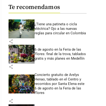
Te recomendamos
¿Tiene una patineta o cicla
eléctrica? Ojo a las nuevas
reglas para circular en Colombia
share
6 de agosto en la Feria de las
Flores: final de la trova, tablados
gratis y más planes en Medellín
share
Concierto gratuito de Arelys
Henao, tablado en el Centro y
recorridos por Santa Elena este
6 de agosto en la Feria de las
Flores
share