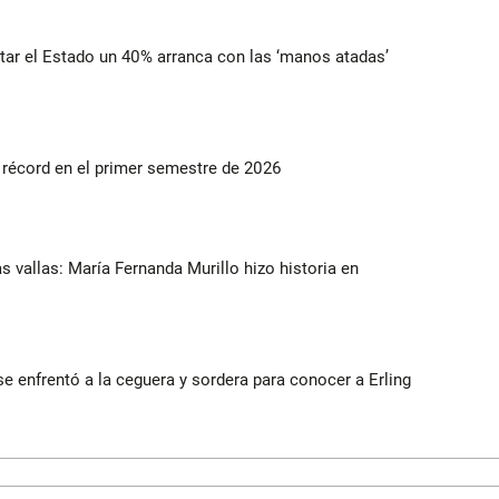
ortar el Estado un 40% arranca con las ‘manos atadas’
s récord en el primer semestre de 2026
as vallas: María Fernanda Murillo hizo historia en
e enfrentó a la ceguera y sordera para conocer a Erling