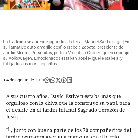
La tradición se aprende jugando a la feria | Manuel Saldarriaga | En
su llamativo auto amarillo desfiló Isabela Zapata, presidenta del
Jardín Alegres Personitas, junto a Valentina Gómez, quien condujo
su Volkswagen. Emocionados estaban José Miguel e Isabela, y
fatigados los más pequeños.
04 de agosto de 2011
A sus cuatro años, David Estiven estaba más que
orgulloso con la chiva que le construyó su papá para
el desfile en el Jardín Infantil Sagrado Corazón de
Jesús.
Él, junto con buena parte de los 70 compañeritos del
jardín ocuparon ayer una manzana en el barrio