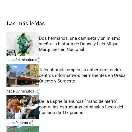
Las más leídas
Dos hermanos, una camiseta y un mismo
sueño: la historia de Danna y Luis Miguel
Marquínez en Nacional
share
hace 14 minutos
Teleantioquia amplía su cobertura: tendrá
centros informativos permanentes en Urabá,
Oriente y Suroeste
share
hace 37 minutos
De la Espriella anuncia “mano de hierro”
contra las estructuras criminales luego del
traslado de 117 presos
share
hace 9 horas