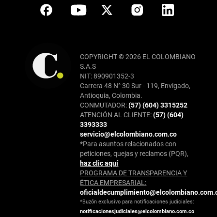
COPYRIGHT © 2026 EL COLOMBIANO
S.A.S
NIT: 890901352-3
Carrera 48 N° 30 Sur - 119, Envigado,
Antioquia, Colombia.
CONMUTADOR:
(57) (604) 3315252
ATENCIÓN AL CLIENTE:
(57) (604)
3393333
servicio@elcolombiano.com.co
*Para asuntos relacionados con
peticiones, quejas y reclamos (PQR),
haz clic aquí
PROGRAMA DE TRANSPARENCIA Y
ÉTICA EMPRESARIAL:
oficialdecumplimiento@elcolombiano.com.
*Buzón exclusivo para notificaciones judiciales:
notificacionesjudiciales@elcolombiano.com.co