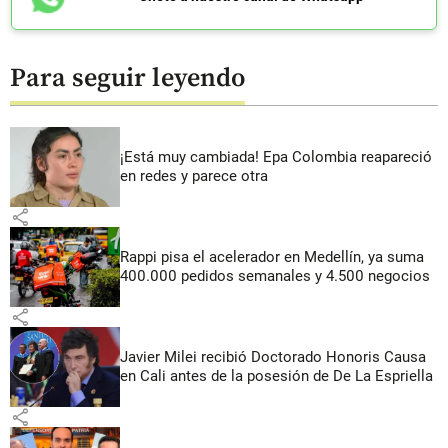
Para seguir leyendo
¡Está muy cambiada! Epa Colombia reapareció
en redes y parece otra
share
Rappi pisa el acelerador en Medellín, ya suma
400.000 pedidos semanales y 4.500 negocios
share
Javier Milei recibió Doctorado Honoris Causa
en Cali antes de la posesión de De La Espriella
share