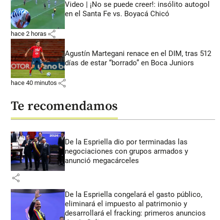
Video | ¡No se puede creer!: insólito autogol
en el Santa Fe vs. Boyacá Chicó
share
hace 2 horas
Agustín Martegani renace en el DIM, tras 512
días de estar “borrado” en Boca Juniors
share
hace 40 minutos
Te recomendamos
De la Espriella dio por terminadas las
negociaciones con grupos armados y
anunció megacárceles
share
De la Espriella congelará el gasto público,
eliminará el impuesto al patrimonio y
desarrollará el fracking: primeros anuncios