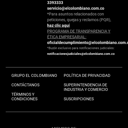
3393333
servicio@elcolombiano.com.co
*Para asuntos relacionados con
peticiones, quejas y reclamos (PQR),
haz clic aquí
PROGRAMA DE TRANSPARENCIA Y
ÉTICA EMPRESARIAL:
oficialdecumplimiento@elcolombiano.com.
*Buzón exclusivo para notificaciones judiciales:
notificacionesjudiciales@elcolombiano.com.co
GRUPO EL COLOMBIANO
POLÍTICA DE PRIVACIDAD
CONTÁCTANOS
SUPERINTENDENCIA DE
INDUSTRIA Y COMERCIO
TÉRMINOS Y
CONDICIONES
SUSCRIPCIONES