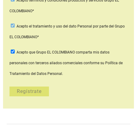
Acepto
términos y condiciones productos y servicios
Grupo EL
COLOMBIANO*
Acepto
el tratamiento y uso del dato Personal
por parte del Grupo
EL COLOMBIANO*
Acepto que Grupo EL COLOMBIANO
comparta mis datos
personales con terceros aliados comerciales
conforme su Política de
Tratamiento del Datos Personal.