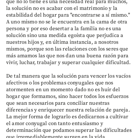
que no lo tiene es una necesidad real para muchos,
la solución no es acabar con el matrimonio y la
estabilidad del hogar para "encontrarse a sí mismo."
A uno mismo no se le encuentra en la cama de otra
persona y por eso desertar a la familia no es una
solución sino una medida egoísta que perjudica a
nuestros hijos y, en última instancia, a nosotros
mismos, porque son las relaciones con los seres que
más amamos las que nos dan una buena razón para
vivir, luchar, trabajar y superar cualquier dificultad.
De tal manera que la solución para vencer los vacíos
afectivos o los problemas conyugales que nos
atormenten en un momento dado no es huir del
hogar que formamos, sino hacer todos los esfuerzos
que sean necesarios para conciliar nuestras
diferencias y enriquecer nuestra relación de pareja.
La mejor forma de lograrlo es dedicarnos a cultivar
el amor conyugal con tanto entusiasmo y
determinación que podamos superar las dificultades
que irremediablemente surgen en la vida