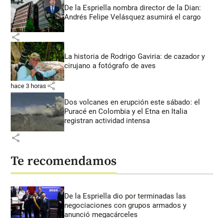
De la Espriella nombra director de la Dian:
Andrés Felipe Velásquez asumirá el cargo
share
La historia de Rodrigo Gaviria: de cazador y
cirujano a fotógrafo de aves
share
hace 3 horas
Dos volcanes en erupción este sábado: el
Puracé en Colombia y el Etna en Italia
registran actividad intensa
share
Te recomendamos
De la Espriella dio por terminadas las
negociaciones con grupos armados y
anunció megacárceles