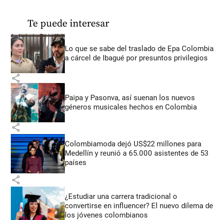
Te puede interesar
Lo que se sabe del traslado de Epa Colombia
a cárcel de Ibagué por presuntos privilegios
share
Paipa y Pasonva, así suenan los nuevos
géneros musicales hechos en Colombia
share
Colombiamoda dejó US$22 millones para
Medellín y reunió a 65.000 asistentes de 53
países
share
¿Estudiar una carrera tradicional o
convertirse en influencer? El nuevo dilema de
los jóvenes colombianos