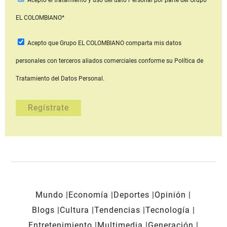
Acepto
el tratamiento y uso del dato Personal
por parte del Grupo
EL COLOMBIANO*
Acepto que Grupo EL COLOMBIANO
comparta mis datos
personales con terceros aliados comerciales
conforme su Política de
Tratamiento del Datos Personal.
Mundo
Economía
Deportes
Opinión
Blogs
Cultura
Tendencias
Tecnología
Entretenimiento
Multimedia
Generación