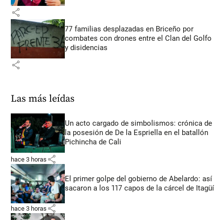
share
77 familias desplazadas en Briceño por
combates con drones entre el Clan del Golfo
y disidencias
share
Las más leídas
Un acto cargado de simbolismos: crónica de
la posesión de De la Espriella en el batallón
Pichincha de Cali
share
hace 3 horas
El primer golpe del gobierno de Abelardo: así
sacaron a los 117 capos de la cárcel de Itagüí
share
hace 3 horas