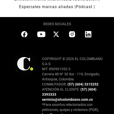
Especiales marcas aliadas
Pódcast
REDES SOCIALES
COPYRIGHT © 2026 EL COLOMBIANO
S.A.S
NIT: 890901352-3
Carrera 48 N° 30 Sur - 119, Envigado,
Antioquia, Colombia.
CONMUTADOR:
(57) (604) 3315252
ATENCIÓN AL CLIENTE:
(57) (604)
3393333
servicio@elcolombiano.com.co
*Para asuntos relacionados con
peticiones, quejas y reclamos (PQR),