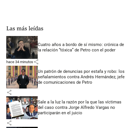
Las más leídas
Cuatro años a bordo de sí mismo: crónica de
la relación “tóxica” de Petro con el poder
share
hace 34 minutos
Un patrón de denuncias por estafa y robo: los
señalamientos contra Andrés Hernández, jefe
de comunicaciones de Petro
share
Sale a la luz la razón por la que las víctimas
del caso contra Jorge Alfredo Vargas no
participarán en el juicio
share