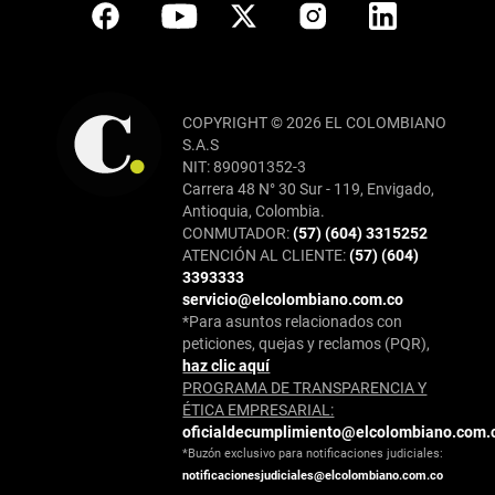
COPYRIGHT © 2026 EL COLOMBIANO
S.A.S
NIT: 890901352-3
Carrera 48 N° 30 Sur - 119, Envigado,
Antioquia, Colombia.
CONMUTADOR:
(57) (604) 3315252
ATENCIÓN AL CLIENTE:
(57) (604)
3393333
servicio@elcolombiano.com.co
*Para asuntos relacionados con
peticiones, quejas y reclamos (PQR),
haz clic aquí
PROGRAMA DE TRANSPARENCIA Y
ÉTICA EMPRESARIAL:
oficialdecumplimiento@elcolombiano.com.
*Buzón exclusivo para notificaciones judiciales:
notificacionesjudiciales@elcolombiano.com.co