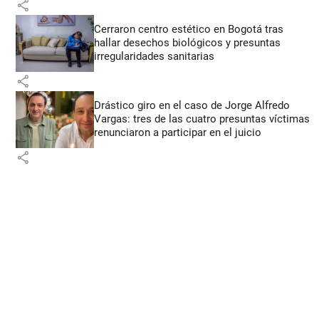
share
Cerraron centro estético en Bogotá tras
hallar desechos biológicos y presuntas
irregularidades sanitarias
share
Drástico giro en el caso de Jorge Alfredo
Vargas: tres de las cuatro presuntas víctimas
renunciaron a participar en el juicio
share