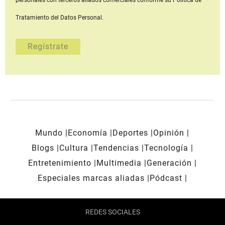
personales con terceros aliados comerciales
conforme su Política de
Tratamiento del Datos Personal.
Mundo
Economía
Deportes
Opinión
Blogs
Cultura
Tendencias
Tecnología
Entretenimiento
Multimedia
Generación
Especiales marcas aliadas
Pódcast
REDES SOCIALES