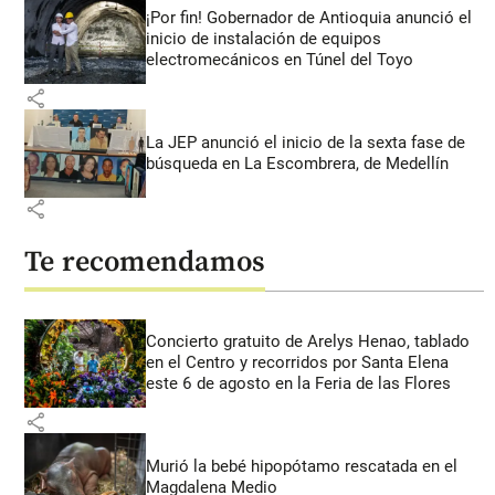
¡Por fin! Gobernador de Antioquia anunció el
inicio de instalación de equipos
electromecánicos en Túnel del Toyo
share
La JEP anunció el inicio de la sexta fase de
búsqueda en La Escombrera, de Medellín
share
Te recomendamos
Concierto gratuito de Arelys Henao, tablado
en el Centro y recorridos por Santa Elena
este 6 de agosto en la Feria de las Flores
share
Murió la bebé hipopótamo rescatada en el
Magdalena Medio