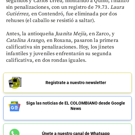
segundos y
Carlos Urrea,
montando a Quino, finalizó
sin penalizaciones, con un registro de 79.73.
Laura
Gutiérrez
, en Contendró, fue eliminada por dos
rehuses (el caballo se resistió a saltar).
Antes, la antioqueña
Juanita Mejía,
en Zarco, y
Catalina Arango,
en Roxana, pasaron la primera
calificativa sin penalizaciones. Hoy, los jinetes
infantiles y juveniles enfrentarán su segunda
calificativa, en dos rondas iguales.
Regístrate a nuestro newsletter
Siga las noticias de EL COLOMBIANO desde Google
News
Únete a nuestro canal de Whatsapp