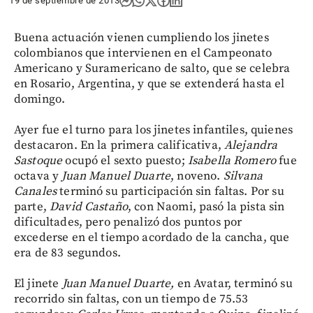
19 de septiembre de 2013
Buena actuación vienen cumpliendo los jinetes
colombianos que intervienen en el Campeonato
Americano y Suramericano de salto, que se celebra
en Rosario, Argentina, y que se extenderá hasta el
domingo.
Ayer fue el turno para los jinetes infantiles, quienes
destacaron. En la primera calificativa,
Alejandra
Sastoque
ocupó el sexto puesto;
Isabella Romero
fue
octava y
Juan Manuel Duarte
, noveno.
Silvana
Canales
terminó su participación sin faltas. Por su
parte,
David Castaño
, con Naomi, pasó la pista sin
dificultades, pero penalizó dos puntos por
excederse en el tiempo acordado de la cancha, que
era de 83 segundos.
El jinete
Juan Manuel Duarte,
en Avatar, terminó su
recorrido sin faltas, con un tiempo de 75.53