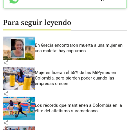
Para seguir leyendo
En Grecia encontraron muerta a una mujer en
una maleta: hay capturado
share
Mujeres lideran el 55% de las MiPymes en
Colombia, pero pierden poder cuando las
empresas crecen
share
Los récords que mantienen a Colombia en la
élite del atletismo suramericano
share