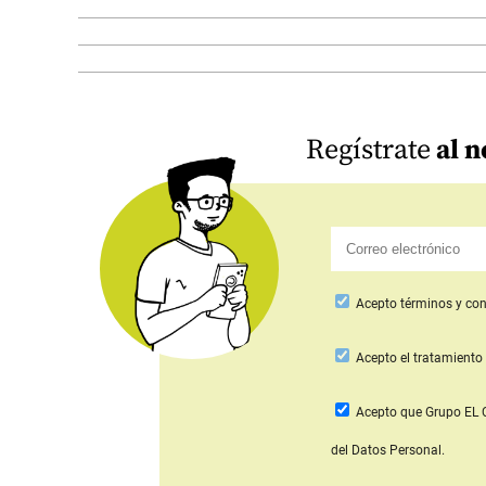
Regístrate
al n
Acepto
términos y con
Acepto
el tratamiento 
Acepto que Grupo E
del Datos Personal.