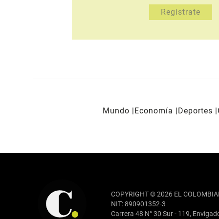
Mundo
Economía
Deportes
REDES SOCIALES
COPYRIGHT © 2026 EL COLOMBIA
NIT: 890901352-3
Carrera 48 N° 30 Sur - 119, Envigad