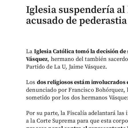
Iglesia suspendería a
acusado de pederastia
La
Iglesia Católica tomó la decisión d
Vásquez
, hermano del también sacerdot
Partido de La U, Jaime Vásquez.
Los
dos religiosos estám involucrados
denunciado por Francisco Bohórquez, h
sometido por los dos hermanos Vásquez
Por su parte, la Fiscalía adelantará la
a la Corte Suprema para que esta corp