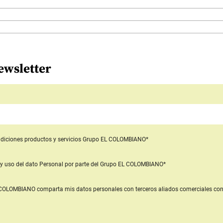
ewsletter
diciones productos y servicios
Grupo EL COLOMBIANO*
y uso del dato Personal
por parte del Grupo EL COLOMBIANO*
L COLOMBIANO
comparta mis datos personales con terceros aliados comerciales
con