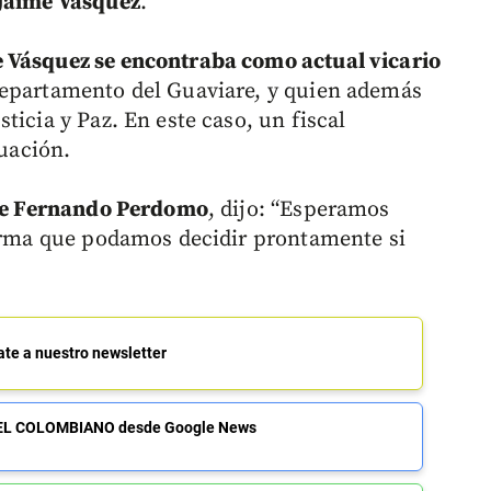
 Jaime Vásquez
.
 Vásquez se encontraba como actual vicario
epartamento del Guaviare, y quien además
ticia y Paz. En este caso, un fiscal
tuación.
rge Fernando Perdomo
, dijo: “Esperamos
forma que podamos decidir prontamente si
ate a nuestro newsletter
de EL COLOMBIANO desde Google News