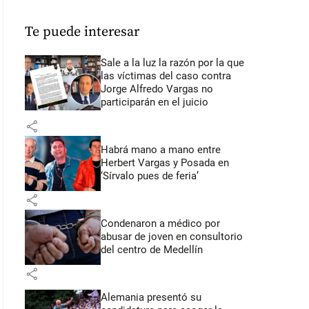
Te puede interesar
Sale a la luz la razón por la que
las víctimas del caso contra
Jorge Alfredo Vargas no
participarán en el juicio
share
Habrá mano a mano entre
Herbert Vargas y Posada en
‘Sírvalo pues de feria’
share
Condenaron a médico por
abusar de joven en consultorio
del centro de Medellín
share
Alemania presentó su