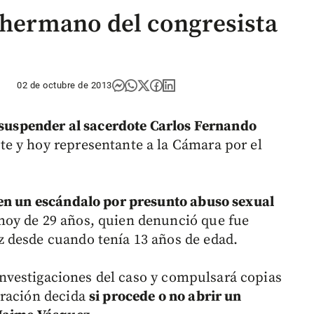
l hermano del congresista
02 de octubre de 2013
e suspender al sacerdote Carlos Fernando
e y hoy representante a la Cámara por el
 en un escándalo por presunto abuso sexual
oy de 29 años, quien denunció que fue
 desde cuando tenía 13 años de edad.
s investigaciones del caso y compulsará copias
oración decida
si procede o no abrir un