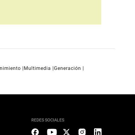
enimiento
Multimedia
Generación
REDES SOCIALES