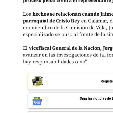
proceso penal contra el representante
Los
hechos se relacionan cuando Jaime
parroquial de Cristo Rey
en Calamar, d
era miembro de la Comisión de Vida, Jus
especializado se puso al frente de la si
El
vicefiscal General de la Nación, Jo
avanzar en las investigaciones de tal 
hay responsabilidades o no".
Regístr
Siga las noticias 