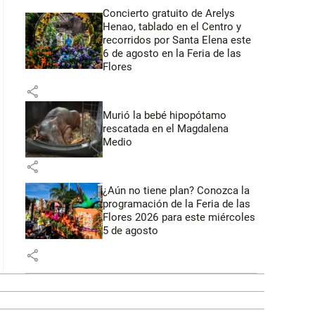
Concierto gratuito de Arelys
Henao, tablado en el Centro y
recorridos por Santa Elena este
6 de agosto en la Feria de las
Flores
share
Murió la bebé hipopótamo
rescatada en el Magdalena
Medio
share
¿Aún no tiene plan? Conozca la
programación de la Feria de las
Flores 2026 para este miércoles
5 de agosto
share