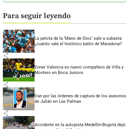
Para seguir leyendo
La pelota de la ‘Mano de Dios’ sale a subasta:
¿cuánto vale el histórico balón de Maradona?
share
Enner Valencia es nuevo compañero de Villa y
Montero en Boca Juniors
share
Van por las órdenes de captura de los asesinos
de Julián en Las Palmas
share
Accidente en la autopista Medellín-Bogotá dejó