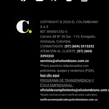
COPYRIGHT © 2026 EL COLOMBIANO
S.A.S
NIT: 890901352-3
Carrera 48 N° 30 Sur - 119, Envigado,
Antioquia, Colombia.
CONMUTADOR:
(57) (604) 3315252
ATENCIÓN AL CLIENTE:
(57) (604)
3393333
servicio@elcolombiano.com.co
*Para asuntos relacionados con
peticiones, quejas y reclamos (PQR),
haz clic aquí
PROGRAMA DE TRANSPARENCIA Y
ÉTICA EMPRESARIAL:
oficialdecumplimiento@elcolombiano.com.
*Buzón exclusivo para notificaciones judiciales:
notificacionesjudiciales@elcolombiano.com.co