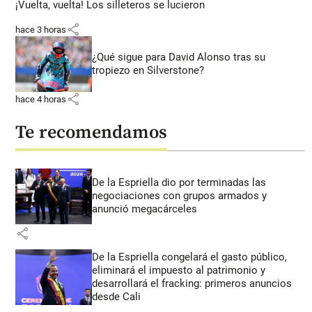
¡Vuelta, vuelta! Los silleteros se lucieron
share
hace 3 horas
¿Qué sigue para David Alonso tras su
tropiezo en Silverstone?
share
hace 4 horas
Te recomendamos
De la Espriella dio por terminadas las
negociaciones con grupos armados y
anunció megacárceles
share
De la Espriella congelará el gasto público,
eliminará el impuesto al patrimonio y
desarrollará el fracking: primeros anuncios
desde Cali