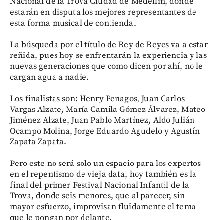
Nacional de la Trova Ciudad de Medellín, donde
estarán en disputa los mejores representantes de
esta forma musical de contienda.
La búsqueda por el título de Rey de Reyes va a estar
reñida, pues hoy se enfrentarán la experiencia y las
nuevas generaciones que como dicen por ahí, no le
cargan agua a nadie.
Los finalistas son: Henry Penagos, Juan Carlos
Vargas Alzate, María Camila Gómez Álvarez, Mateo
Jiménez Alzate, Juan Pablo Martínez, Aldo Julián
Ocampo Molina, Jorge Eduardo Agudelo y Agustín
Zapata Zapata.
Pero este no será solo un espacio para los expertos
en el repentismo de vieja data, hoy también es la
final del primer Festival Nacional Infantil de la
Trova, donde seis menores, que al parecer, sin
mayor esfuerzo, improvisan fluidamente el tema
que le pongan por delante.