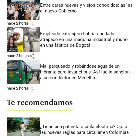
Entre caras nuevas y viejos conocidos: así es
el nuevo Gobierno
share
hace 2 horas
Empleado extranjero habría quedado
atrapado en una máquina industrial y murió
en una fábrica de Bogotá
share
hace 2 horas
Mal parqueado y robándose agua de un
hidrante para lavar el bus: Así fue la sanción
a un conductor en Medellín
share
hace 2 horas
Te recomendamos
¿Tiene una patineta o cicla eléctrica? Ojo a
las nuevas reglas para circular en Colombia