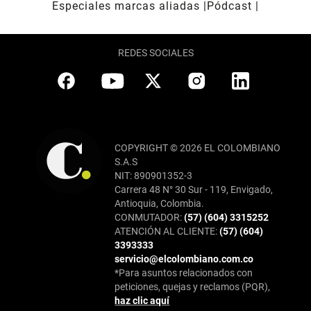
Especiales marcas aliadas
Pódcast
REDES SOCIALES
COPYRIGHT © 2026 EL COLOMBIANO
S.A.S
NIT: 890901352-3
Carrera 48 N° 30 Sur - 119, Envigado,
Antioquia, Colombia.
CONMUTADOR:
(57) (604) 3315252
ATENCIÓN AL CLIENTE:
(57) (604)
3393333
servicio@elcolombiano.com.co
*Para asuntos relacionados con
peticiones, quejas y reclamos (PQR),
haz clic aquí