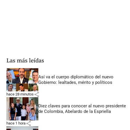
Las más leídas
Así va el cuerpo diplomático del nuevo
Gobierno: lealtades, mérito y políticos
share
hace 28 minutos
Diez claves para conocer al nuevo presidente
de Colombia, Abelardo de la Espriella
share
hace 1 hora