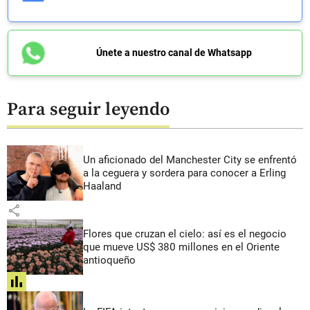
Únete a nuestro canal de Whatsapp
Para seguir leyendo
Un aficionado del Manchester City se enfrentó
a la ceguera y sordera para conocer a Erling
Haaland
share
Flores que cruzan el cielo: así es el negocio
que mueve US$ 380 millones en el Oriente
antioqueño
share