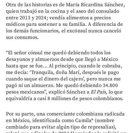
Otra de las historias es de María Ricardina Sánchez,
quien trabajó en la cocina y el aseo del consulado
entre 2013 y 2024; vendía alimentos a precios
módicos para sostener a su familia. A diferencia de
los demás funcionarios, el excónsul nunca canceló
sus consumos.
“El señor cónsul me quedó debiendo todos los
desayunos y almuerzos desde que llegó a México
hasta que se fue... Al principio, cuando le cobraba,
me decía: ‘Tranquila, doña Marí, después le pago
cuando saque el dinero del cajero’, pero nunca me
pagó ni un almuerzo. Me quedó debiendo 34.800
pesos mexicanos”, explicó Sánchez a
El País
, lo que
equivaldría a casi 8 millones de pesos colombianos.
Por su parte, una comerciante colombiana radicada
en México, identificada como Camila* (nombre
cambiado para evitar algún tipo de represalias),