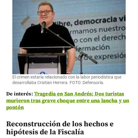
El crimen estaría relacionado con la labor periodística que
desarrollaba Cristian Herrera. FOTO: Defensoría.
De interés:
Tragedia en San Andrés: Dos turistas
murieron tras grave choque entre una lancha y un
pontón
Reconstrucción de los hechos e
hipótesis de la Fiscalía