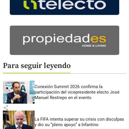
Para seguir leyendo
Conexión Summit 2026 confirma la
participación del vicepresidente electo José
Manuel Restrepo en el evento
share
La FIFA intenta superar su crisis con disculpas
y dio su “pleno apoyo” a Infantino