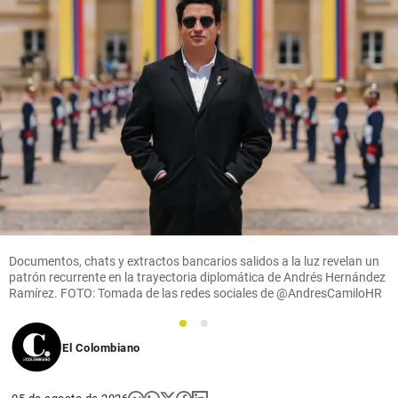
Documentos, chats y extractos bancarios salidos a la luz revelan un
patrón recurrente en la trayectoria diplomática de Andrés Hernández
Ramírez. FOTO: Tomada de las redes sociales de @AndresCamiloHR
1
2
El Colombiano