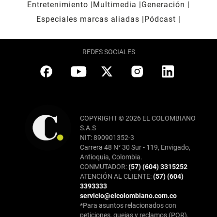
Entretenimiento
Multimedia
Generación
Especiales marcas aliadas
Pódcast
REDES SOCIALES
COPYRIGHT © 2026 EL COLOMBIANO
S.A.S
NIT: 890901352-3
Carrera 48 N° 30 Sur - 119, Envigado,
Antioquia, Colombia.
CONMUTADOR:
(57) (604) 3315252
ATENCIÓN AL CLIENTE:
(57) (604)
3393333
servicio@elcolombiano.com.co
*Para asuntos relacionados con
peticiones, quejas y reclamos (PQR),