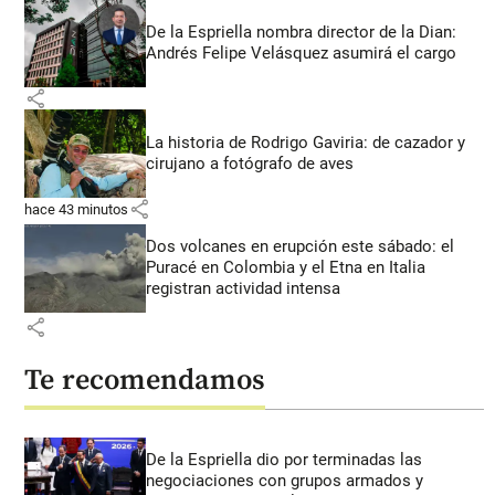
De la Espriella nombra director de la Dian:
Andrés Felipe Velásquez asumirá el cargo
share
La historia de Rodrigo Gaviria: de cazador y
cirujano a fotógrafo de aves
share
hace 43 minutos
Dos volcanes en erupción este sábado: el
Puracé en Colombia y el Etna en Italia
registran actividad intensa
share
Te recomendamos
De la Espriella dio por terminadas las
negociaciones con grupos armados y