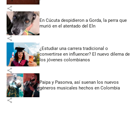
share
En Cúcuta despidieron a Gorda, la perra que
murió en el atentado del Eln
share
¿Estudiar una carrera tradicional o
convertirse en influencer? El nuevo dilema de
los jóvenes colombianos
share
Paipa y Pasonva, así suenan los nuevos
géneros musicales hechos en Colombia
share