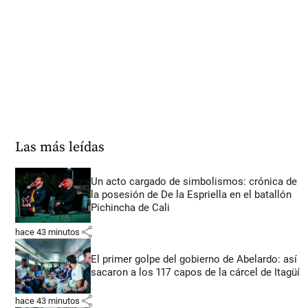
Las más leídas
Un acto cargado de simbolismos: crónica de
la posesión de De la Espriella en el batallón
Pichincha de Cali
share
hace 43 minutos
El primer golpe del gobierno de Abelardo: así
sacaron a los 117 capos de la cárcel de Itagüí
share
hace 43 minutos