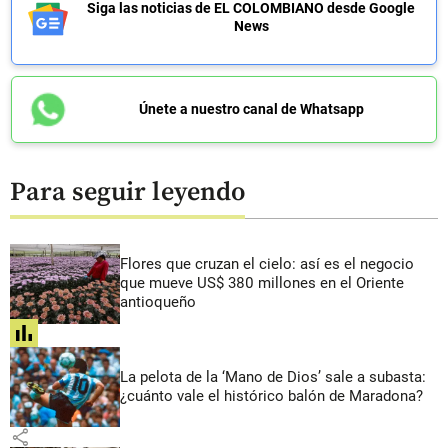
Siga las noticias de EL COLOMBIANO desde Google
News
Únete a nuestro canal de Whatsapp
Para seguir leyendo
Flores que cruzan el cielo: así es el negocio
que mueve US$ 380 millones en el Oriente
antioqueño
share
La pelota de la ‘Mano de Dios’ sale a subasta:
¿cuánto vale el histórico balón de Maradona?
share