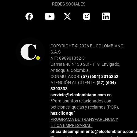
REDES SOCIALES
COPYRIGHT © 2026 EL COLOMBIANO
S.A.S
NIT: 890901352-3
Carrera 48 N° 30 Sur - 119, Envigado,
Antioquia, Colombia.
CONMUTADOR:
(57) (604) 3315252
ATENCIÓN AL CLIENTE:
(57) (604)
3393333
servicio@elcolombiano.com.co
*Para asuntos relacionados con
peticiones, quejas y reclamos (PQR),
haz clic aquí
PROGRAMA DE TRANSPARENCIA Y
ÉTICA EMPRESARIAL:
oficialdecumplimiento@elcolombiano.com.