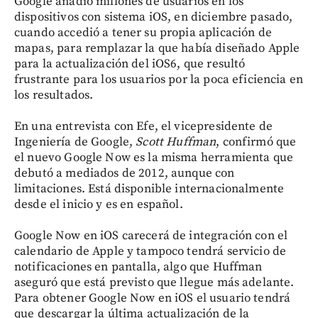
Google añadió millones de usuarios en los
dispositivos con sistema iOS, en diciembre pasado,
cuando accedió a tener su propia aplicación de
mapas, para remplazar la que había diseñado Apple
para la actualización del iOS6, que resultó
frustrante para los usuarios por la poca eficiencia en
los resultados.
En una entrevista con Efe, el vicepresidente de
Ingeniería de Google,
Scott Huffman
, confirmó que
el nuevo Google Now es la misma herramienta que
debutó a mediados de 2012, aunque con
limitaciones. Está disponible internacionalmente
desde el inicio y es en español.
Google Now en iOS carecerá de integración con el
calendario de Apple y tampoco tendrá servicio de
notificaciones en pantalla, algo que Huffman
aseguró que está previsto que llegue más adelante.
Para obtener Google Now en iOS el usuario tendrá
que descargar la última actualización de la