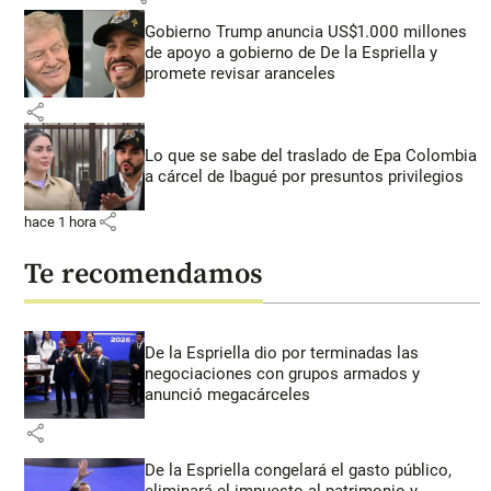
Gobierno Trump anuncia US$1.000 millones
de apoyo a gobierno de De la Espriella y
promete revisar aranceles
share
Lo que se sabe del traslado de Epa Colombia
a cárcel de Ibagué por presuntos privilegios
share
hace 1 hora
Te recomendamos
De la Espriella dio por terminadas las
negociaciones con grupos armados y
anunció megacárceles
share
De la Espriella congelará el gasto público,